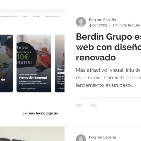
Fegime España
4 oct 2023
2 min de lectura
Berdin Grupo e
web con diseño
renovado
Más atractivo, visual, intui
es el nuevo sitio web corpo
lanzamiento es un paso...
Fegime España