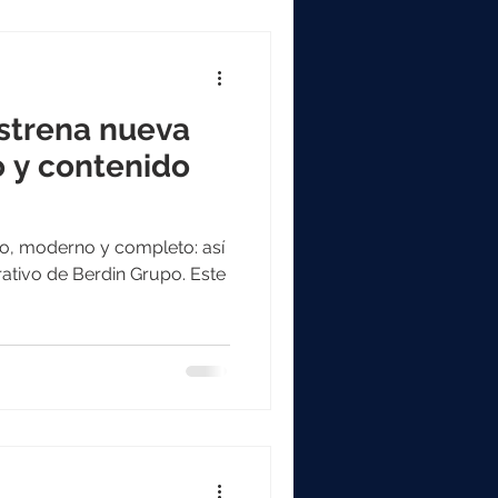
strena nueva
 y contenido
tivo, moderno y completo: así
rativo de Berdin Grupo. Este