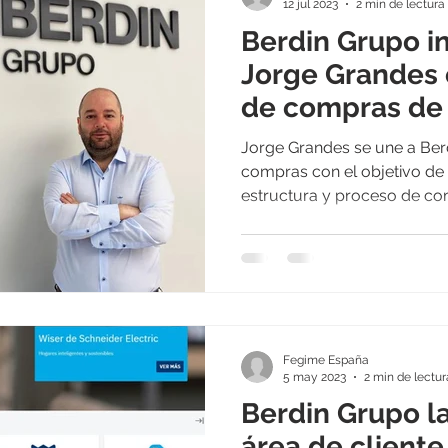
12 jul 2023
2 min de lectura
Berdin Grupo i
Jorge Grandes 
de compras de
Jorge Grandes se une a Ber
compras con el objetivo de 
estructura y proceso de com
Fegime España
5 may 2023
2 min de lectur
Berdin Grupo l
área de cliente