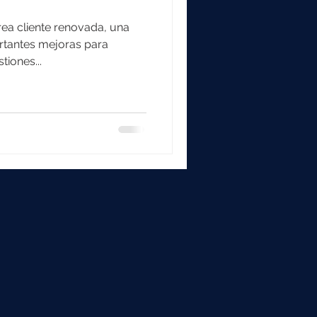
ea cliente renovada, una
rtantes mejoras para
stiones...