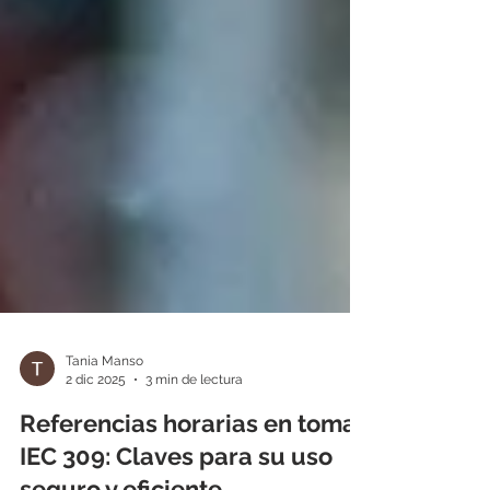
Tania Manso
2 dic 2025
3 min de lectura