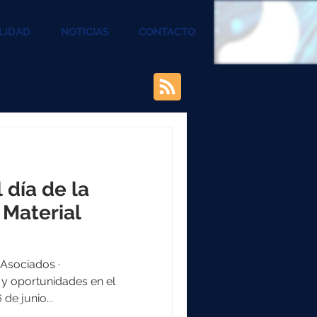
LIDAD
NOTICIAS
CONTACTO
 día de la
 Material
y oportunidades en el
de junio...