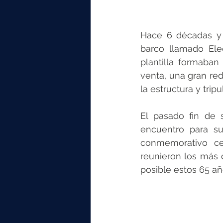
Hace 6 décadas y 
barco llamado Ele
plantilla formaban
venta, una gran red
la estructura y trip
El pasado fin de 
encuentro para su
conmemorativo ce
reunieron los más
posible estos 65 año