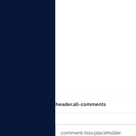
header.all-comments
comment-box.placeholder