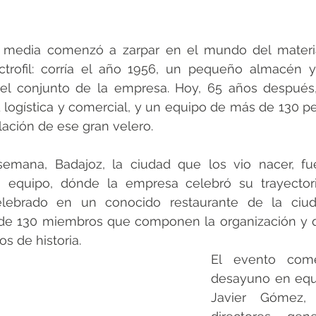
media comenzó a zarpar en el mundo del material
ctrofil: corría el año 1956, un pequeño almacén y
 el conjunto de la empresa. Hoy, 65 años después,
 logística y comercial, y un equipo de más de 130 p
ulación de ese gran velero. 
semana, Badajoz, la ciudad que los vio nacer, fu
 equipo, dónde la empresa celebró su trayector
lebrado en un conocido restaurante de la ciud
 de 130 miembros que componen la organización y 
s de historia. 
El evento com
desayuno en equi
Javier Gómez,