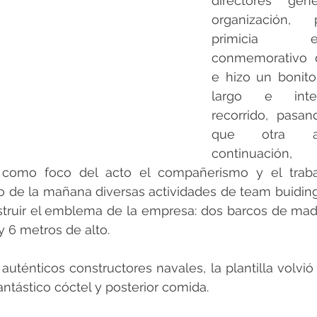
directores gen
organización, 
primicia 
conmemorativo de
e hizo un bonito
largo e inte
recorrido, pasan
que otra an
continuación,
como foco del acto el compañerismo y el trabaj
go de la mañana diversas actividades de team buiding,
truir el emblema de la empresa: dos barcos de mad
y 6 metros de alto. 
auténticos constructores navales, la plantilla volvió 
antástico cóctel y posterior comida. 