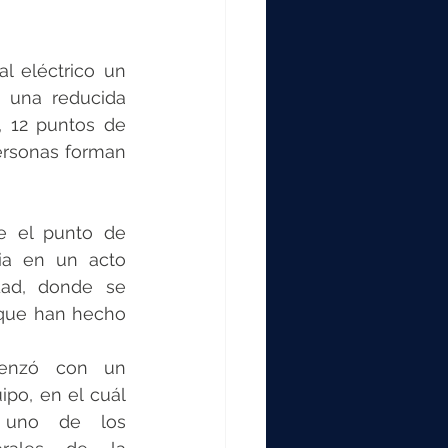
 eléctrico un 
 una reducida 
 12 puntos de 
ersonas forman 
e el punto de 
ia en un acto 
ad, donde se 
que han hecho 
enzó con un 
po, en el cuál 
 uno de los 