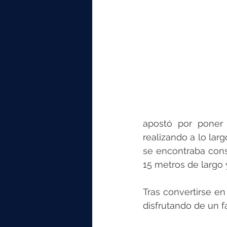
apostó por poner 
realizando a lo lar
se encontraba cons
15 metros de largo 
Tras convertirse en 
disfrutando de un f