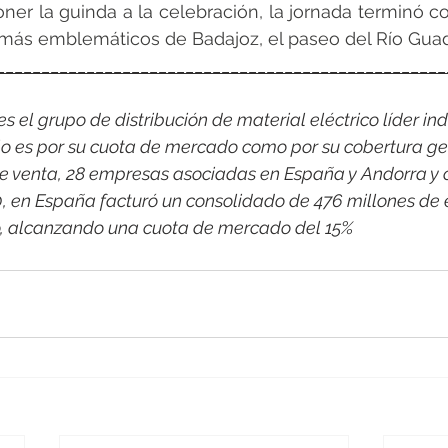
ner la guinda a la celebración, la jornada terminó c
 más emblemáticos de Badajoz, el paseo del Río Guad
__________________________________________________
 el grupo de distribución de material eléctrico líder indi
o es por su cuota de mercado como por su cobertura ge
e venta, 28 empresas asociadas en España y Andorra y 
0, en España facturó un consolidado de 476 millones de 
co, alcanzando una cuota de mercado del 15%