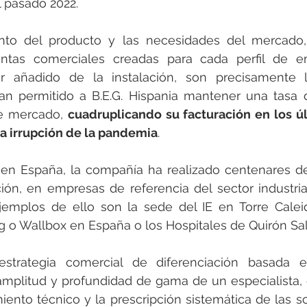
l pasado 2022. 
nto del producto y las necesidades del mercado,
entas comerciales creadas para cada perfil de 
r añadido de la instalación, son precisamente lo
n permitido a B.E.G. Hispania mantener una tasa d
e mercado, 
cuadruplicando su facturación en los úl
la irrupción de la pandemia
.
en España, la compañía ha realizado centenares de
ión, en empresas de referencia del sector industrial,
jemplos de ello son la sede del IE en Torre Caleido
g o Wallbox en España o los Hospitales de Quirón Sa
estrategia comercial de diferenciación basada en
mplitud y profundidad de gama de un especialista, el
iento técnico y la prescripción sistemática de las so