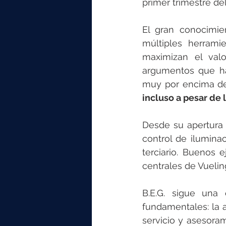
primer trimestre de
El gran conocimie
múltiples herrami
maximizan el valo
argumentos que ha
muy por encima d
incluso a pesar de 
Desde su apertura 
control de iluminac
terciario. Buenos e
centrales de Vuelin
B.E.G. sigue una 
fundamentales: la a
servicio y asesoram