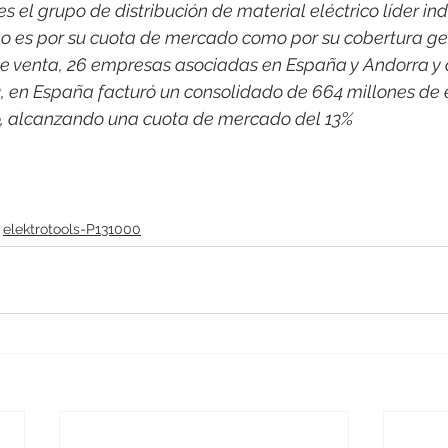
 el grupo de distribución de material eléctrico líder indi
o es por su cuota de mercado como por su cobertura ge
e venta, 26 empresas asociadas en España y Andorra y 
2, en España facturó un consolidado de 664 millones de 
co, alcanzando una cuota de mercado del 13%
elektrotools-P131000