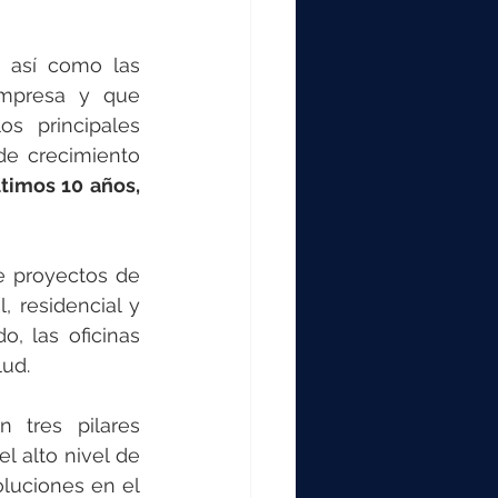
 así como las 
empresa y que 
s principales 
e crecimiento 
timos 10 años, 
 proyectos de 
 residencial y 
, las oficinas 
lud.
 tres pilares 
 alto nivel de 
luciones en el 