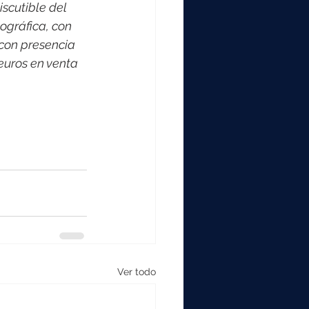
scutible del 
ográfica, con 
con presencia 
euros en venta 
Ver todo