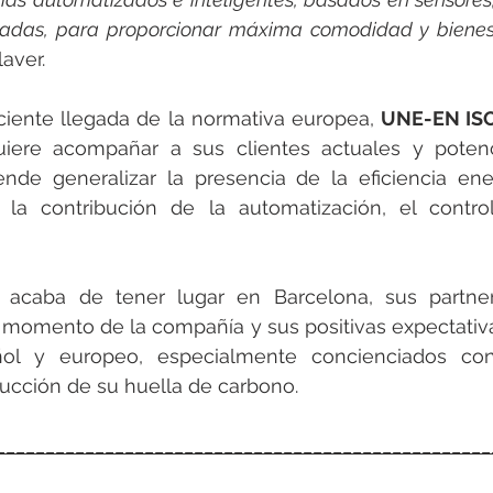
adas, para proporcionar máxima comodidad y bienest
laver.
ciente llegada de la normativa europea, 
UNE-EN ISO
uiere acompañar a sus clientes actuales y potenc
nde generalizar la presencia de la eficiencia ener
a la contribución de la automatización, el control
acaba de tener lugar en Barcelona, sus partner
momento de la compañía y sus positivas expectativa
ol y europeo, especialmente concienciados con 
ducción de su huella de carbono.
__________________________________________________