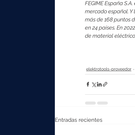
FEGIME España S.A. es
mercado español. Y l
más de 168 puntos d
en 24 países. En 202
de material eléctri
elektrotools-proveedor
Entradas recientes