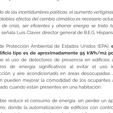
o de las incertidumbres políticas, el aumento vertiginoso
notables efectos del cambio climático es necesario actua
e crisis, ser eficientes y ahorrar energía se trata 
 
señala Luis Claver, director general de B.E.G. Hispani
e Protección Ambiental de Estados Unidos (EPA), 
dificio tipo es de aproximadamente 95 kWh/m2 p
ue el uso de detectores de presencia en edificios 
ros de energía significativos al evitar el uso i
acción y aire acondicionado en áreas desocupadas. 
én pueden mejorar la comodidad de los ocupantes al
do cuando están presentes en una habitación.
ble reducir el consumo de energía, sin perder un ápi
io, donde la automatización de edificios con contro