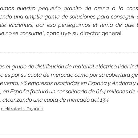
tamos nuestro pequeño granito de arena a la conse
iendo una amplia gama de soluciones para conseguir que
te eficientes, por eso perseguimos el lema de que 
ue no se consume”
, concluye su director general.
__________________________________________________
 el grupo de distribución de material eléctrico líder indi
o es por su cuota de mercado como por su cobertura ge
e venta, 26 empresas asociadas en España y Andorra y 
2, en España facturó un consolidado de 664 millones de 
co, alcanzando una cuota de mercado del 13%
elektrotools-P131000