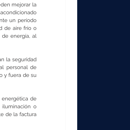
den mejorar la 
 acondicionado 
nte un período 
de aire frío o 
de energía, al 
n la seguridad 
l personal de 
 y fuera de su 
 energética de 
iluminación o 
 de la factura 