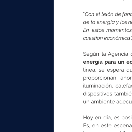
“
Con el telón de fond
de la energía y los 
En estos momentos d
cuestión económica”,
Según la Agencia d
energía para un e
línea, se espera q
proporcionan ahor
iluminación, calef
dispositivos tambi
un ambiente adecua
Hoy en día, es posi
Es, en este escenar