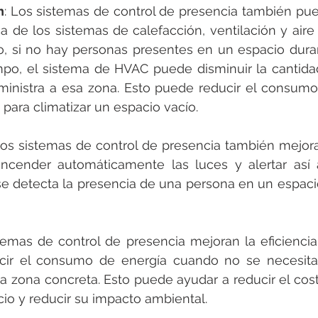
n
: Los sistemas de control de presencia también pue
ca de los sistemas de calefacción, ventilación y aire
o, si no hay personas presentes en un espacio dura
po, el sistema de HVAC puede disminuir la cantidad 
ministra a esa zona. Esto puede reducir el consumo 
e para climatizar un espacio vacío.
Los sistemas de control de presencia también mejora
encender automáticamente las luces y alertar así a
e detecta la presencia de una persona en un espacio
temas de control de presencia mejoran la eficiencia
ducir el consumo de energía cuando no se necesita 
a zona concreta. Esto puede ayudar a reducir el coste
icio y reducir su impacto ambiental.