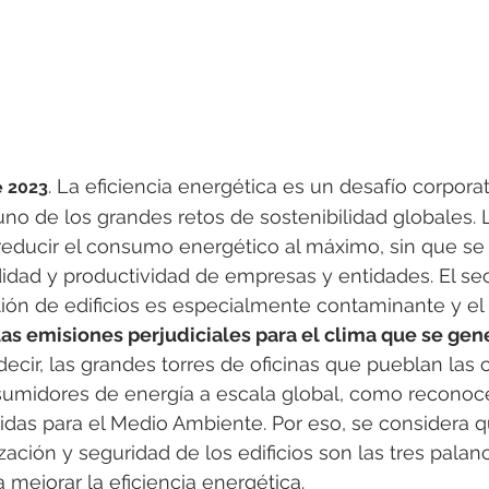
. La eficiencia energética es un desafío corporat
e 2023
uno de los grandes retos de sostenibilidad globales. 
educir el consumo energético al máximo, sin que se
dad y productividad de empresas y entidades. El sec
ión de edificios es especialmente contaminante y el
as emisiones perjudiciales para el clima que se gen
 decir, las grandes torres de oficinas que pueblan las
nsumidores de energía a escala global, como reconoc
das para el Medio Ambiente. Por eso, se considera q
zación y seguridad de los edificios son las tres palan
mejorar la eficiencia energética.