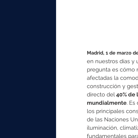
Madrid, 1 de marzo d
en nuestros días y 
pregunta es cómo r
afectadas la comodi
construcción y gest
directo del 
40% de l
mundialmente
. Es
los principales co
de las Naciones Uni
iluminación, climati
fundamentales para 