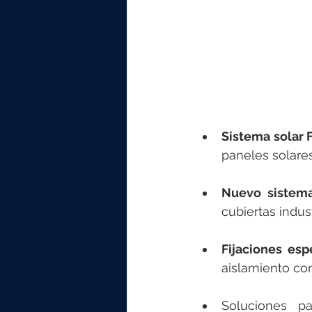
Sistema solar F
paneles solares
Nuevo sistema
cubiertas indust
Fijaciones esp
aislamiento co
Soluciones p