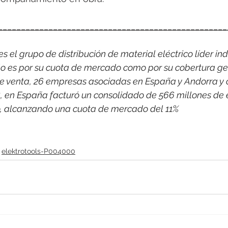
__________________________________________________
 el grupo de distribución de material eléctrico líder indi
o es por su cuota de mercado como por su cobertura ge
e venta, 26 empresas asociadas en España y Andorra y 
, en España facturó un consolidado de 566 millones de 
co, alcanzando una cuota de mercado del 11%
elektrotools-P004000