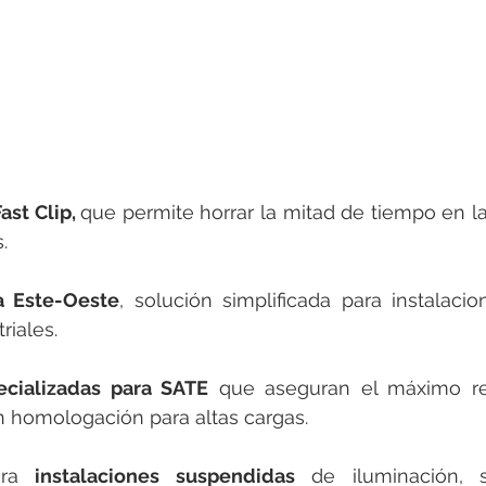
ast Clip, 
que permite horrar la mitad de tiempo en la 
.
 Este-Oeste
, solución simplificada para instalacio
riales.
ecializadas para SATE
 que aseguran el máximo re
n homologación para altas cargas.
ara 
instalaciones suspendidas
 de iluminación, s