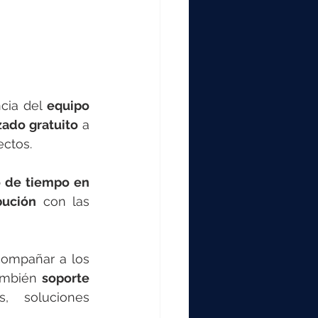
cia del 
equipo 
ado gratuito
 a 
ectos.
 de tiempo en 
bución
 con las 
ompañar a los 
ambién 
soporte 
, soluciones 