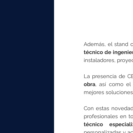
Además, el stand c
técnico de ingenie
instaladores, proye
La presencia de C
obra
, así como e
mejores soluciones
Con estas novedad
profesionales en t
técnico especial
personalizadas y 