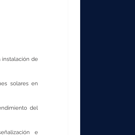
instalación de 
nes solares en 
ndimiento del 
eñalización e 