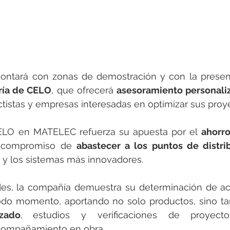
ontará con zonas de demostración y con la presen
ría de CELO
, que ofrecerá 
asesoramiento personaliz
ctistas y empresas interesadas en optimizar sus proy
ELO en MATELEC refuerza su apuesta por el 
ahorro
l compromiso de 
abastecer a los puntos de distri
 y los sistemas más innovadores.
es, la compañía demuestra su determinación de ac
odo momento, aportando no solo productos, sino t
izado
,
estudios y verificaciones de proyectos
acompañamiento en obra.