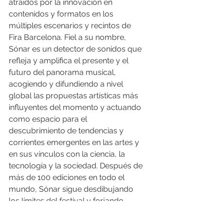
atraídos por la innovación en 
contenidos y formatos en los 
múltiples escenarios y recintos de 
Fira Barcelona. Fiel a su nombre, 
Sónar es un detector de sonidos que 
refleja y amplifica el presente y el 
futuro del panorama musical, 
acogiendo y difundiendo a nivel 
global las propuestas artísticas más 
influyentes del momento y actuando 
como espacio para el 
descubrimiento de tendencias y 
corrientes emergentes en las artes y 
en sus vínculos con la ciencia, la 
tecnología y la sociedad. Después de 
más de 100 ediciones en todo el 
mundo, Sónar sigue desdibujando 
los límites del festival y forjando 
conexiones entre público, géneros y 