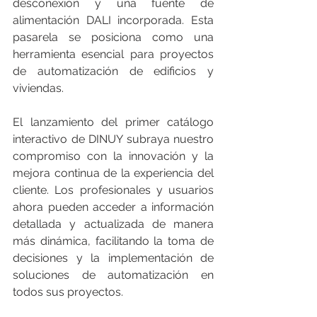
desconexión y una fuente de 
alimentación DALI incorporada. Esta 
pasarela se posiciona como una 
herramienta esencial para proyectos 
de automatización de edificios y 
viviendas.
El lanzamiento del primer catálogo 
interactivo de DINUY subraya nuestro 
compromiso con la innovación y la 
mejora continua de la experiencia del 
cliente. Los profesionales y usuarios 
ahora pueden acceder a información 
detallada y actualizada de manera 
más dinámica, facilitando la toma de 
decisiones y la implementación de 
soluciones de automatización en 
todos sus proyectos.