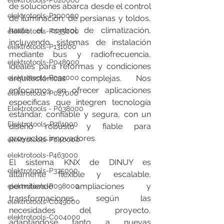
elektrotools-P020000
de soluciones abarca desde el control 
elektrotools-P100000
de iluminación, de persianas y toldos, 
hasta el control de climatización, 
elektrotools-P035000
incluyendo sistemas de instalación 
elektrotools-P131000
mediante bus y radiofrecuencia, 
elektrotools-P048000
ideales para reformas y condiciones 
arquitectónicas complejas. Nos 
elektrotools-P092000
enfocamos en ofrecer aplicaciones 
elektrotools-P027000
específicas que integren tecnología 
Elektrotools - P038000
estándar, confiable y segura, con un 
Elektrotools-P761000
diseño robusto y fiable para 
proyectos innovadores.
elektrotools-P040000
elektrotools-P463000
El sistema KNX de DINUY es 
elektrotools-P375000
altamente flexible y escalable, 
permitiendo ampliaciones y 
elektrotools-P098000
transformaciones según las 
elektrotools-C049000
necesidades del proyecto, 
elektrotools-C004000
adaptándose tanto a nuevas 