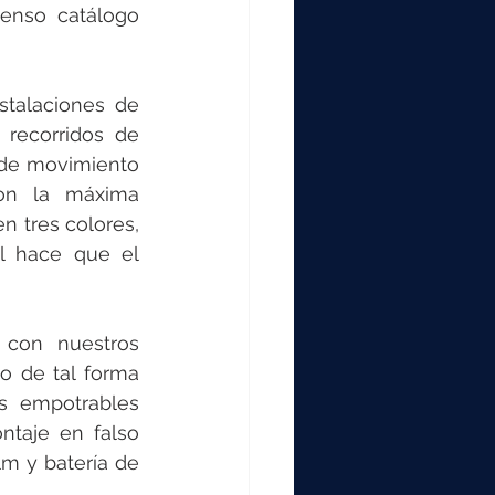
enso catálogo 
stalaciones de 
recorridos de 
 de movimiento 
on la máxima 
n tres colores, 
l hace que el 
con nuestros 
o de tal forma 
s empotrables 
taje en falso 
m y batería de 