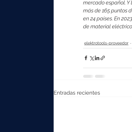
mercado español. Y l
más de 165 puntos d
en 24 países. En 202
de material eléctri
elektrotools-proveedor
Entradas recientes