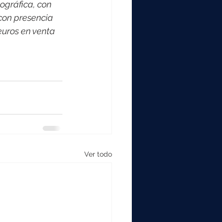
ográfica, con 
con presencia 
euros en venta 
Ver todo