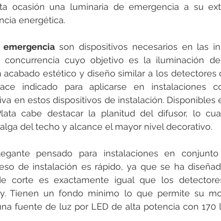
ta ocasión una luminaria de emergencia a su ext
ncia energética.
e emergencia
 son dispositivos necesarios en las in
 concurrencia cuyo objetivo es la iluminación de 
 acabado estético y diseño similar a los detectores
ace indicado para aplicarse en instalaciones c
va en estos dispositivos de instalación. Disponibles e
ata cabe destacar la planitud del difusor, lo cua
lga del techo y alcance el mayor nivel decorativo.
egante pensado para instalaciones en conjunto 
ceso de instalación es rápido, ya que se ha diseñad
e corte es exactamente igual que los detectore
uy. Tienen un fondo mínimo lo que permite su mon
na fuente de luz por LED de alta potencia con 170 l