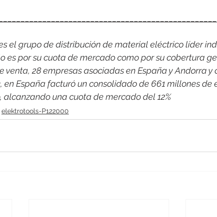
__________________________________________________
 el grupo de distribución de material eléctrico líder indi
o es por su cuota de mercado como por su cobertura ge
e venta, 28 empresas asociadas en España y Andorra y 
3, en España facturó un consolidado de 661 millones de 
co, alcanzando una cuota de mercado del 12%
elektrotools-P122000