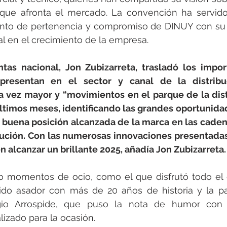
 que afronta el mercado. La convención ha servido
iento de pertenencia y compromiso de DINUY con su 
l en el crecimiento de la empresa.
tas nacional, Jon Zubizarreta, trasladó los import
presentan en el sector y canal de la distribu
 vez mayor y “movimientos en el parque de la dist
últimos meses, identificando las grandes oportunid
a buena posición alcanzada de la marca en las caden
bución. Con las numerosas innovaciones presentadas 
 alcanzar un brillante 2025, añadía Jon Zubizarreta.
o momentos de ocio, como el que disfrutó todo el 
o asador con más de 20 años de historia y la part
gio Arrospide, que puso la nota de humor con
izado para la ocasión.