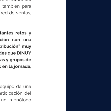
 también para 
red de ventas, 
antes retos y 
ción con una 
ribución” muy 
ades que DINUY 
as y grupos de 
en la jornada, 
equipo de una 
icipación del 
 un monólogo 