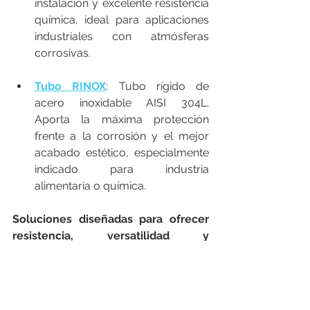
instalación y excelente resistencia 
química, ideal para aplicaciones 
industriales con atmósferas 
corrosivas.
Tubo RINOX
: Tubo rígido de 
acero inoxidable AISI 304L. 
Aporta la máxima protección 
frente a la corrosión y el mejor 
acabado estético, especialmente 
indicado para industria 
alimentaria o química.
Soluciones diseñadas para ofrecer 
resistencia, versatilidad y 
cumplimiento normativo.
Alta resistencia mecánica y 
frente a la corrosión
: Todos los 