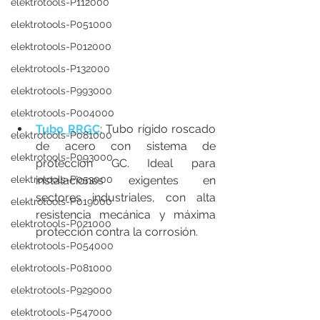
elektrotools-P112000
elektrotools-P051000
elektrotools-P012000
elektrotools-P132000
elektrotools-P993000
elektrotools-P004000
Tubo RRGC
: Tubo rígido roscado 
elektrotools-P081000
de acero con sistema de 
elektrotools-P093000
protección GC. Ideal para 
elektrotools-P053000
instalaciones exigentes en 
sectores industriales, con alta 
elektrotools-P019000
resistencia mecánica y máxima 
elektrotools-P021000
protección contra la corrosión.
elektrotools-P054000
elektrotools-P081000
elektrotools-P929000
elektrotools-P547000