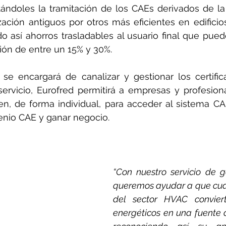
litándoles la tramitación de los CAEs derivados de la 
ación antiguos por otros más eficientes en edificios 
do así ahorros trasladables al usuario final que pued
sión de entre un 15% y 30%.
d se encargará de canalizar y gestionar los certifi
servicio, Eurofred permitirá a empresas y profesiona
en, de forma individual, para acceder al sistema CA
enio CAE y ganar negocio.
“Con nuestro servicio de g
queremos ayudar a que cua
del sector HVAC conviert
energéticos en una fuente d