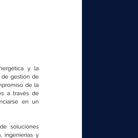
ergética y la 
 de gestión de 
mpromiso de la 
s a través de 
nciarse en un 
e soluciones 
 ingenierías y 