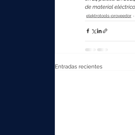
de material eléctri
elektrotools-proveedor
Entradas recientes