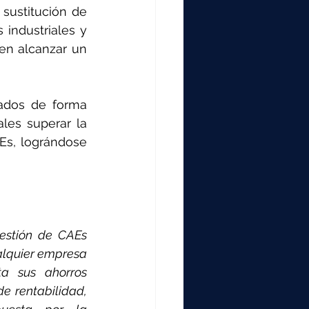
sustitución de 
industriales y 
en alcanzar un 
cados de forma 
les superar la 
Es, lográndose 
estión de CAEs 
lquier empresa 
a sus ahorros 
e rentabilidad, 