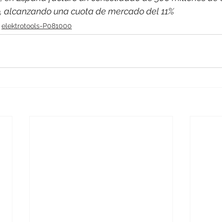
co, alcanzando una cuota de mercado del 11%
elektrotools-P081000