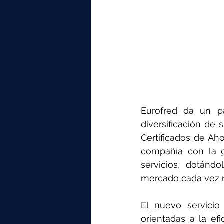
Eurofred da un pa
diversificación de
Certificados de Aho
compañía con la g
servicios, dotánd
mercado cada vez 
El nuevo servici
orientadas a la efi