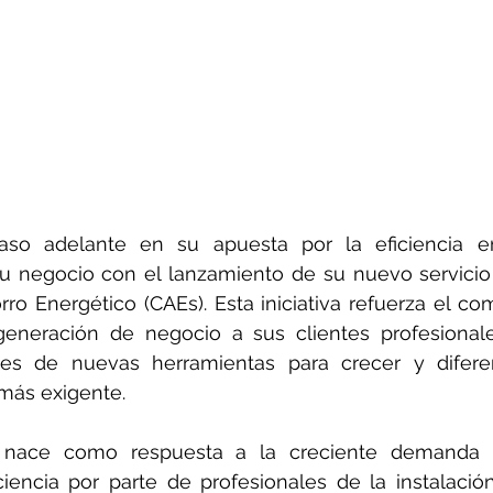
so adelante en su apuesta por la eficiencia en
 su negocio con el lanzamiento de su nuevo servicio
rro Energético (CAEs). Esta iniciativa refuerza el co
eneración de negocio a sus clientes profesionale
oles de nuevas herramientas para crecer y difere
más exigente.
o nace como respuesta a la creciente demanda d
ciencia por parte de profesionales de la instalación,