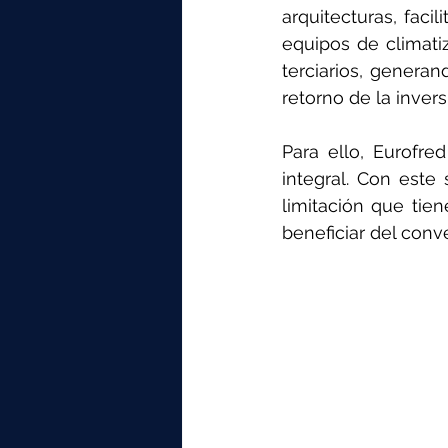
arquitecturas, faci
equipos de climatiz
terciarios, generan
retorno de la inver
Para ello, Eurofre
integral. Con este 
limitación que tien
beneficiar del conv