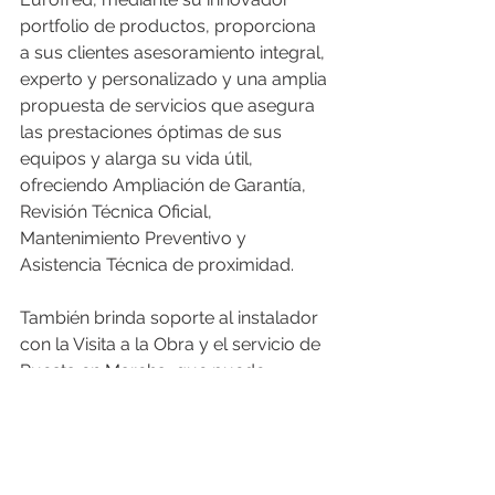
portfolio de productos, proporciona 
a sus clientes asesoramiento integral, 
experto y personalizado y una amplia 
propuesta de servicios que asegura 
las prestaciones óptimas de sus 
equipos y alarga su vida útil, 
ofreciendo Ampliación de Garantía, 
Revisión Técnica Oficial, 
Mantenimiento Preventivo y 
Asistencia Técnica de proximidad.
También brinda soporte al instalador 
con la Visita a la Obra y el servicio de 
Puesta en Marcha, que puede 
complementarse con revisiones de 
las conexiones frigorífica y eléctrica. Y 
finalmente, al usuario final, en 
promociones de más de 15 viviendas, 