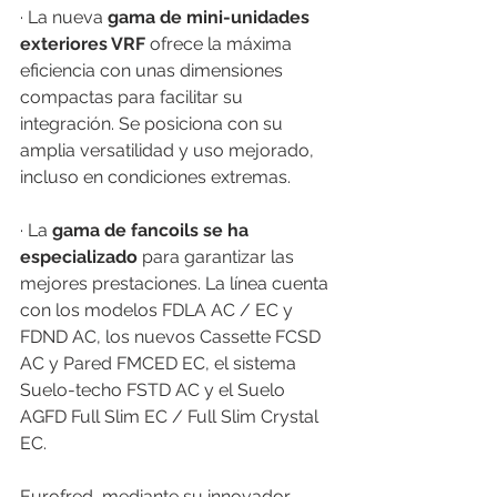
· La nueva 
gama de mini-unidades 
exteriores VRF
 ofrece la máxima 
eficiencia con unas dimensiones 
compactas para facilitar su 
integración. Se posiciona con su 
amplia versatilidad y uso mejorado, 
incluso en condiciones extremas.
· La 
gama de fancoils se ha 
especializado
 para garantizar las 
mejores prestaciones. La línea cuenta 
con los modelos FDLA AC / EC y 
FDND AC, los nuevos Cassette FCSD 
AC y Pared FMCED EC, el sistema 
Suelo-techo FSTD AC y el Suelo 
AGFD Full Slim EC / Full Slim Crystal 
EC.
Eurofred, mediante su innovador 