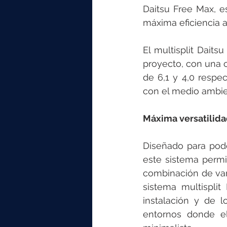
Daitsu Free Max, e
máxima eficiencia a
El multisplit Dait
proyecto, con una c
de 6,1 y 4,0 respe
con el medio ambie
Máxima versatilida
Diseñado para poder
este sistema permi
combinación de vari
sistema multispli
instalación y de l
entornos donde el