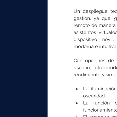
Un despliegue tec
gestión, ya que, 
remoto de manera c
asistentes virtual
dispositivo móvil
moderna e intuitiva
Con opciones de p
usuario, ofrecien
rendimiento y simpl
La iluminación
oscuridad.
La función d
funcionamiento
El arranque en