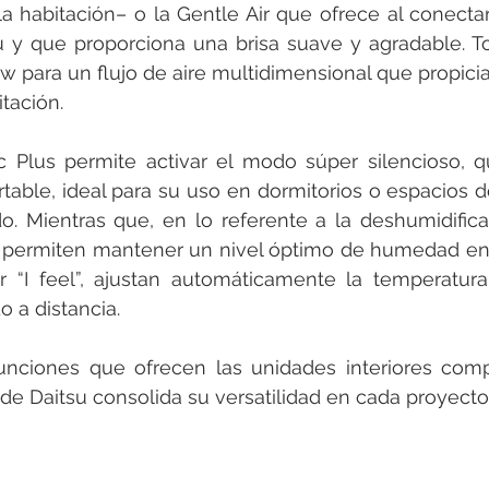
a habitación– o la Gentle Air que ofrece al conectars
u y que proporciona una brisa suave y agradable. To
ow para un flujo de aire multidimensional que propicia
tación.
ic Plus permite activar el modo súper silencioso, 
able, ideal para su uso en dormitorios o espacios d
o. Mientras que, en lo referente a la deshumidificac
s permiten mantener un nivel óptimo de humedad en 
 “I feel”, ajustan automáticamente la temperatura
 a distancia.
unciones que ofrecen las unidades interiores compa
 de Daitsu consolida su versatilidad en cada proyecto