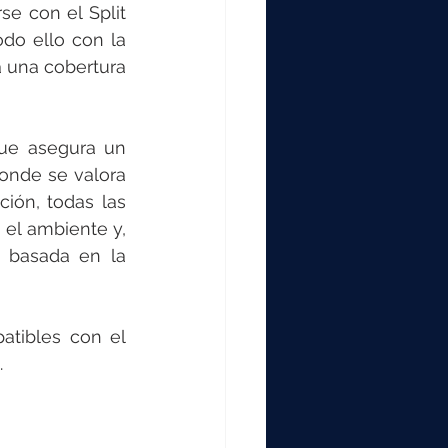
e con el Split 
do ello con la 
 una cobertura 
que asegura un 
onde se valora 
ión, todas las 
el ambiente y, 
 basada en la 
tibles con el 
.