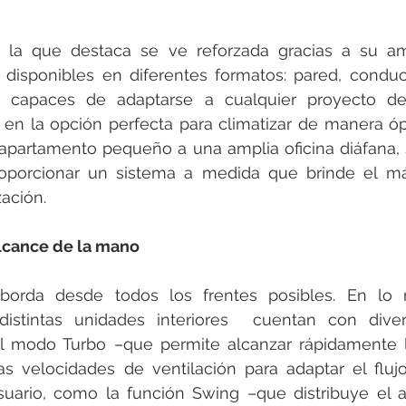
or la que destaca se ve reforzada gracias a su a
s disponibles en diferentes formatos: pared, conduc
s capaces de adaptarse a cualquier proyecto de 
 en la opción perfecta para climatizar de manera óp
apartamento pequeño a una amplia oficina diáfana, 
roporcionar un sistema a medida que brinde el má
zación.
alcance de la mano
orda desde todos los frentes posibles. En lo r
 distintas unidades interiores  cuentan con diver
 modo Turbo –que permite alcanzar rápidamente l
as velocidades de ventilación para adaptar el flujo
uario, como la función Swing –que distribuye el a