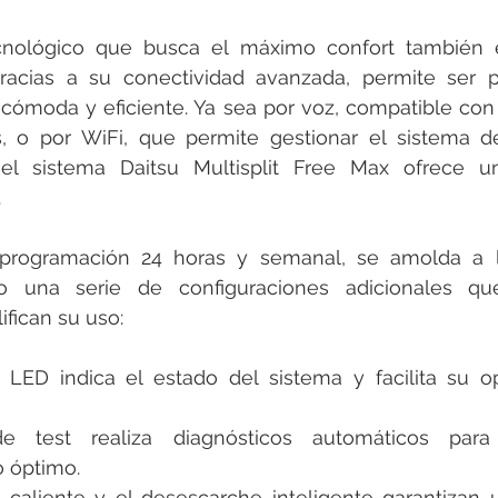
nológico que busca el máximo confort también e
gracias a su conectividad avanzada, permite ser 
ómoda y eficiente. Ya sea por voz, compatible con l
es, o por WiFi, que permite gestionar el sistema d
, el sistema Daitsu Multisplit Free Max ofrece un
.
rogramación 24 horas y semanal, se amolda a la
do una serie de configuraciones adicionales qu
ifican su uso:
 LED indica el estado del sistema y facilita su op
e test realiza diagnósticos automáticos para
 óptimo.
 caliente y el desescarche inteligente garantizan 