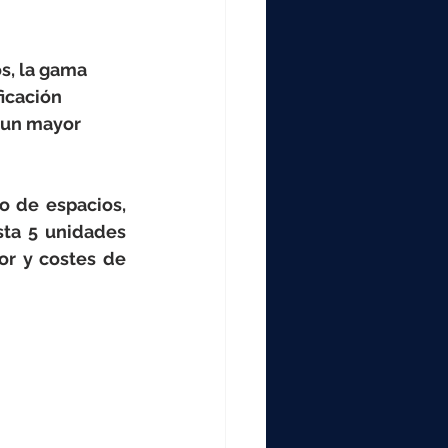
000
s, la gama 
2000
icación 
 un mayor 
0
o de espacios, 
ta 5 unidades 
or y costes de 