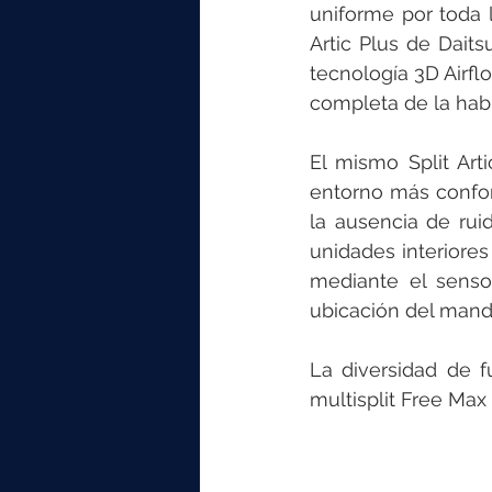
uniforme por toda l
Artic Plus de Daits
tecnología 3D Airfl
completa de la habi
El mismo Split Art
entorno más confort
la ausencia de ruid
unidades interiore
mediante el sensor
ubicación del mando
La diversidad de f
multisplit Free Max