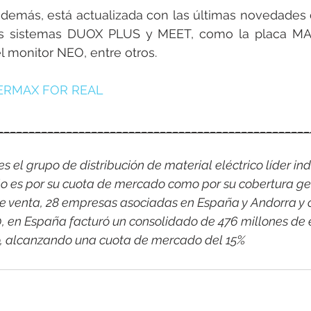
además, está actualizada con las últimas novedades
os sistemas DUOX PLUS y MEET, como la placa MA
 monitor NEO, entre otros.
ERMAX FOR REAL
__________________________________________________
 el grupo de distribución de material eléctrico líder indi
o es por su cuota de mercado como por su cobertura ge
e venta, 28 empresas asociadas en España y Andorra y 
0, en España facturó un consolidado de 476 millones de 
co, alcanzando una cuota de mercado del 15%