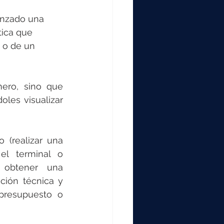
anzado una 
ica que 
 o de un 
ro, sino que 
les visualizar 
(realizar una 
l terminal o 
 obtener una 
ción técnica y 
presupuesto o 