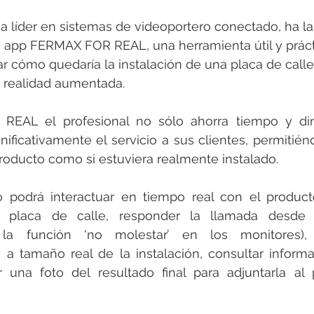
 líder en sistemas de videoportero conectado, ha l
a app FERMAX FOR REAL, una herramienta útil y práct
ar cómo quedaría la instalación de una placa de calle
a realidad aumentada.
AL el profesional no sólo ahorra tiempo y dine
ificativamente el servicio a sus clientes, permitiéndo
roducto como si estuviera realmente instalado.
 podrá interactuar en tiempo real con el producto 
 placa de calle, responder la llamada desde e
ar la función ‘no molestar’ en los monitores),
 a tamaño real de la instalación, consultar informa
 una foto del resultado final para adjuntarla al 