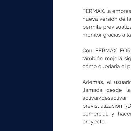
FERMAX, la empresa
nueva versión de l
permite previsualiz
monitor gracias a l
Con FERMAX FOR RE
también mejora sign
cómo quedaría el p
Además, el usuario
llamada desde la
activar/desactiv
previsualización 3D
comercial, y hacer
proyecto.