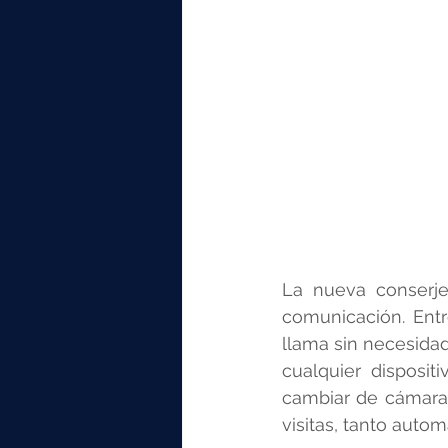
La nueva conserje
comunicación. Entr
llama sin necesidad
cualquier disposit
cambiar de cámara 
visitas, tanto aut