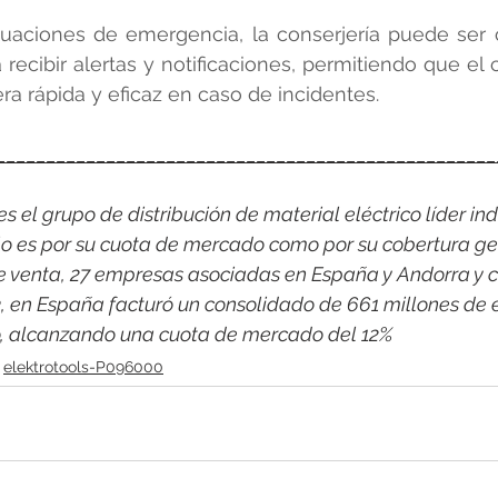
tuaciones de emergencia, la conserjería puede ser 
recibir alertas y notificaciones, permitiendo que el 
a rápida y eficaz en caso de incidentes.
__________________________________________________
 el grupo de distribución de material eléctrico líder indi
o es por su cuota de mercado como por su cobertura ge
e venta, 27 empresas asociadas en España y Andorra y c
3, en España facturó un consolidado de 661 millones de 
co, alcanzando una cuota de mercado del 12%
elektrotools-P096000