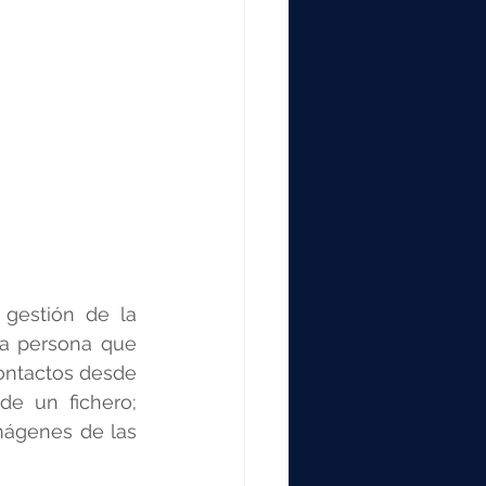
gestión de la 
la persona que 
ontactos desde 
de un fichero; 
mágenes de las 