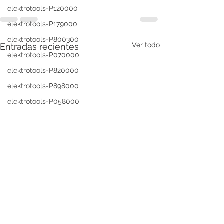
elektrotools-P120000
elektrotools-P179000
elektrotools-P800300
Ver todo
Entradas recientes
elektrotools-P070000
elektrotools-P820000
elektrotools-P898000
elektrotools-P058000
elektrotools-P110000
elektrotools-P979800
elektrotools-P003000
elektrotools-P122000
elektrotools-P547000
elektrotools-C039000
elektrotools-P536000