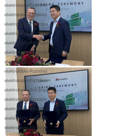
elektrotools-P120000
elektrotools-P179000
elektrotools-P800300
elektrotools-P070000
elektrotools-P820000
elektrotools-P898000
elektrotools-P058000
elektrotools-P110000
elektrotools-P979800
elektrotools-P003000
elektrotools-P122000
elektrotools-P547000
elektrotools-C039000
elektrotools-P536000