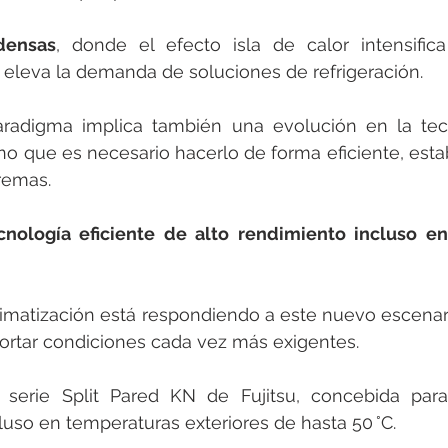
densas
, donde el efecto isla de calor intensific
 eleva la demanda de soluciones de refrigeración.
radigma implica también una evolución en la tecn
sino que es necesario hacerlo de forma eficiente, esta
remas.
cnología eficiente de alto rendimiento incluso en
climatización está respondiendo a este nuevo escenar
ortar condiciones cada vez más exigentes.
serie Split Pared KN de Fujitsu, concebida par
uso en temperaturas exteriores de hasta 50 °C.