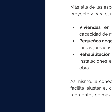
Más allá de las esp
proyecto y para el u
Viviendas en
capacidad de m
Pequeños nego
largas jornadas
Rehabilitació
instalaciones e
obra.
Asimismo, la conec
facilita ajustar e
momentos de máx