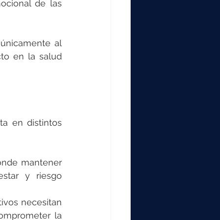
ocional de las 
únicamente al 
o en la salud 
 en distintos 
onde mantener 
star y riesgo 
ivos necesitan 
comprometer la 