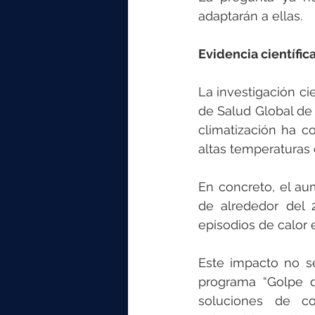
adaptarán a ellas.
Evidencia científic
La investigación cie
de Salud Global de 
climatización ha co
altas temperaturas
En concreto, el au
de alrededor del 
episodios de calor 
Este impacto no se 
programa “Golpe d
soluciones de co