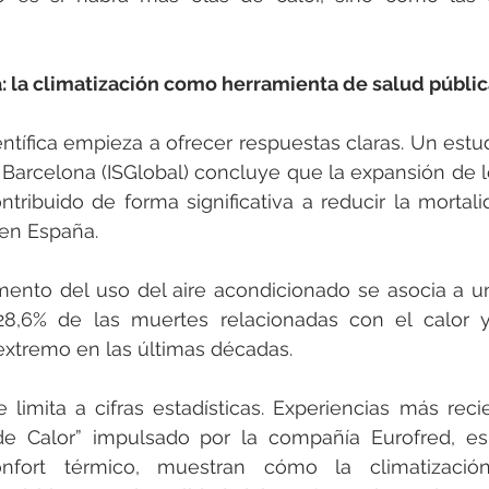
a: la climatización como herramienta de salud públi
ntífica empieza a ofrecer respuestas claras. Un estudi
Barcelona (ISGlobal) concluye que la expansión de l
ntribuido de forma significativa a reducir la mortali
 en España.
mento del uso del aire acondicionado se asocia a u
28,6% de las muertes relacionadas con el calor y
extremo en las últimas décadas.
limita a cifras estadísticas. Experiencias más reci
e Calor” impulsado por la compañía Eurofred, esp
nfort térmico, muestran cómo la climatizació