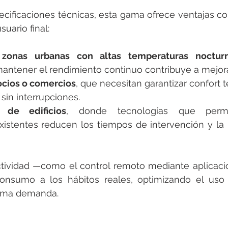
ecificaciones técnicas, esta gama ofrece ventajas con
suario final:
 zonas urbanas con altas temperaturas noctur
antener el rendimiento continuo contribuye a mejora
cios o comercios
, que necesitan garantizar confort 
 sin interrupciones.
n de edificios
, donde tecnologías que permite
xistentes reducen los tiempos de intervención y la i
tividad —como el control remoto mediante aplicaci
l consumo a los hábitos reales, optimizando el uso
ima demanda.