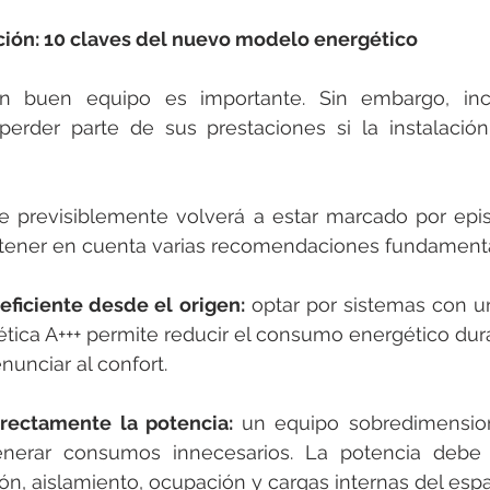
ación: 10 claves del nuevo modelo energético
n buen equipo es importante. Sin embargo, incl
erder parte de sus prestaciones si la instalación 
 previsiblemente volverá a estar marcado por episo
tener en cuenta varias recomendaciones fundamenta
 eficiente desde el origen:
 optar por sistemas con un
ética A+++ permite reducir el consumo energético dur
nunciar al confort.
rrectamente la potencia:
 un equipo sobredimension
erar consumos innecesarios. La potencia debe a
ión, aislamiento, ocupación y cargas internas del espa