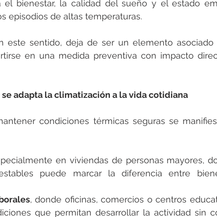
 el bienestar, la calidad del sueño y el estado em
s episodios de altas temperaturas.
en este sentido, deja de ser un elemento asociado 
rtirse en una medida preventiva con impacto direct
se adapta la climatización a la vida cotidiana
ntener condiciones térmicas seguras se manifiesta
specialmente en viviendas de personas mayores, d
estables puede marcar la diferencia entre biene
borales
, donde oficinas, comercios o centros educat
diciones que permitan desarrollar la actividad sin 