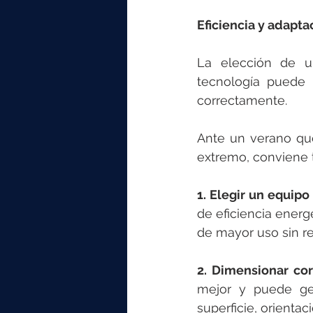
Eficiencia y adapt
La elección de u
tecnología puede p
correctamente.
Ante un verano que
extremo, conviene 
1. Elegir un equipo
de eficiencia energ
de mayor uso sin re
2. Dimensionar co
mejor y puede gen
superficie, orientac