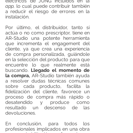
eléctricos de JUNG incluidos en la 
app, 
lo cual puede contribuir también 
a reducir el riesgo de errores en la 
instalación.
Por último, el distribuidor, tanto si 
actúa o no como prescriptor, tiene en 
AR-Studio una potente herramienta 
que incrementa el engagement del 
cliente, ya que crea una experiencia 
de compra personalizada, guiándole 
en la selección del producto para que 
encuentre lo que realmente está 
buscando. 
Llegado el momento de 
la compra, 
AR-Studio también ayuda 
a resolver dudas técnicas comunes 
sobre cada producto, facilita la 
fidelización del cliente, favorece un 
proceso de compra más rápido o 
desatendido y produce como 
resultado un descenso de las 
devoluciones.
En conclusión, para todos los 
profesionales implicados en una obra 