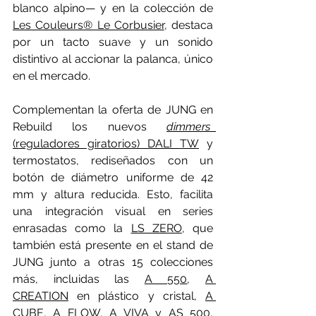
blanco alpino— y en la colección de 
Les Couleurs® Le Corbusier
, destaca 
por un tacto suave y un sonido 
distintivo al accionar la palanca, único 
en el mercado.
Complementan la oferta de JUNG en 
Rebuild los nuevos 
dimmers
(reguladores giratorios) DALI TW
 y 
termostatos, rediseñados con un 
botón de diámetro uniforme de 42 
mm y altura reducida. Esto, facilita 
una integración visual en series 
enrasadas como la 
LS ZERO
, que 
también está presente en el stand de 
JUNG junto a otras 15 colecciones 
más, incluidas las 
A 550
, 
A 
CREATION
 en plástico y cristal, 
A 
CUBE
, 
A FLOW
, 
A VIVA
 y 
AS 500
, 