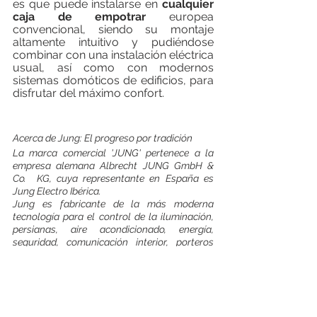
es que puede instalarse en 
cualquier 
caja de empotrar
 europea 
convencional, siendo su montaje 
altamente intuitivo y pudiéndose 
combinar con una instalación eléctrica 
usual, así como con modernos 
sistemas domóticos de edificios, para 
disfrutar del máximo confort.
Acerca de Jung: El progreso por tradición
La marca comercial 'JUNG' pertenece a la 
empresa alemana Albrecht JUNG GmbH & 
Co.  KG, cuya representante en España es 
Jung Electro Ibérica.
Jung es fabricante de la más moderna 
tecnología para el control de la iluminación, 
persianas, aire acondicionado, energía, 
seguridad, comunicación interior, porteros 
automáticos y multimedia en edificaciones, 
con avanzadas soluciones que cubren todas 
las áreas de cualquier instalación eléctrica 
actual.
Los productos y sistemas de Jung son 