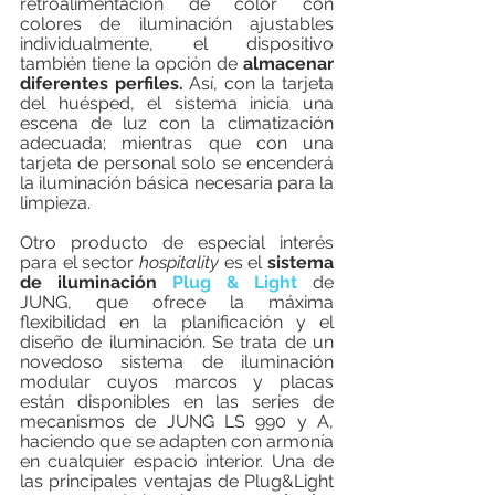
retroalimentación de color con 
colores de iluminación ajustables 
individualmente, el dispositivo 
también tiene la opción de 
almacenar 
diferentes perfiles.
 Así, con la tarjeta 
del huésped, el sistema inicia una 
escena de luz con la climatización 
adecuada; mientras que con una 
tarjeta de personal solo se encenderá 
la iluminación básica necesaria para la 
limpieza.
Otro producto de especial interés 
para el sector 
hospitality
 es el 
sistema 
de iluminación 
Plug & Light
 de 
JUNG, que ofrece la máxima 
flexibilidad en la planificación y el 
diseño de iluminación. Se trata de un 
novedoso sistema de iluminación 
modular cuyos marcos y placas 
están disponibles en las series de 
mecanismos de JUNG LS 990 y A, 
haciendo que se adapten con armonía 
en cualquier espacio interior. Una de 
las principales ventajas de Plug&Light 