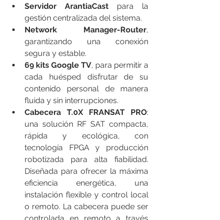
Servidor ArantiaCast 
para la 
gestión centralizada del sistema.
Network Manager-Router
, 
garantizando una conexión 
segura y estable.
69 kits Google TV
, para permitir a 
cada huésped disfrutar de su 
contenido personal de manera 
fluida y sin interrupciones.
Cabecera T.0X FRANSAT PRO
: 
una solución RF SAT compacta, 
rápida y ecológica, con 
tecnología FPGA y producción 
robotizada para alta fiabilidad. 
Diseñada para ofrecer la máxima 
eficiencia energética, una 
instalación flexible y control local 
o remoto. La cabecera puede ser 
controlada en remoto a través 