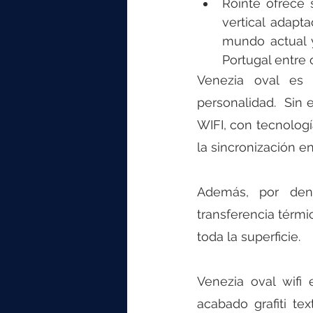
Rointe ofrece s
vertical adapt
mundo actual y
Portugal entre o
Venezia oval es 
personalidad.  Sin 
WIFI, con tecnologí
la sincronización e
Además, por dent
transferencia térmi
toda la superficie. 
Venezia oval wifi 
acabado grafiti te