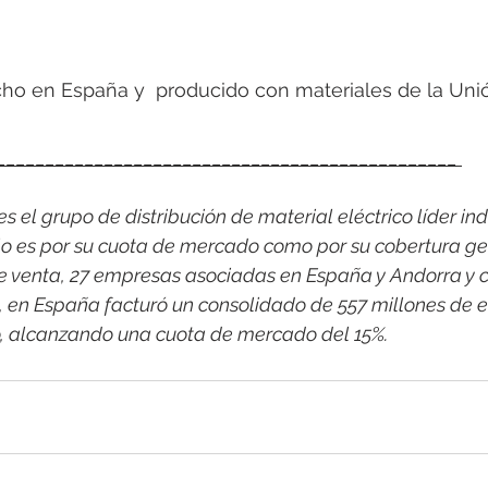
ho en España y  producido con materiales de la Uni
_______________________________________________ 
 el grupo de distribución de material eléctrico líder indi
o es por su cuota de mercado como por su cobertura ge
e venta, 27 empresas asociadas en España y Andorra y c
1, en España facturó un consolidado de 557 millones de e
o, alcanzando una cuota de mercado del 15%.