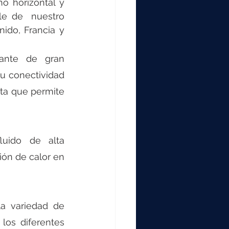
rizontal y      
le de  nuestro 
do, Francia y 
ante de gran 
u conectividad 
ta que permite 
uido de alta 
ón de calor en 
a variedad de 
os diferentes 