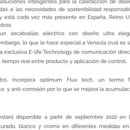
oluciones inteligentes para la calefacción de diseño ho
adas a las necesidades de sostenibilidad responsab
 está cada vez más presente en España, Reino Uni
tros.  
un secatoallas eléctrico con diseño ultra eleg
embargo, lo que le hace especial a Venezia oval es s
a exclusiva E-life Technology de comunicación direc
n tiempo real entre producto y aplicación de control.
ro, incorpora optimum Flux tech, un termo fl
ca  y anti-corrosión por lo que se mejora la acumulaci
estará disponible a partir de septiembre 2022 en l
xturado, blanco y cromo en diferentes medidas en l