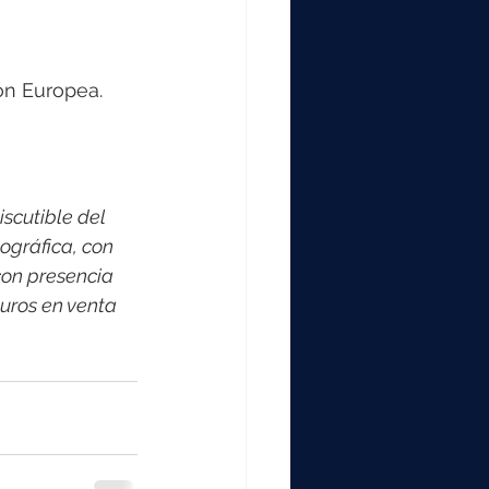
ón Europea.
scutible del 
ográfica, con 
on presencia 
uros en venta 