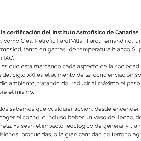
la certificación del Instituto Astrofísico de Canarias
 
, como Cies, Retrofit, Farol Villa,  Farol Fernandino, U
mosled, tanto en gamas  de temperatura blanco Sup
 IAC.
ias que está marcando cada aspecto de la sociedad a
 del Siglo XXI es el aumento de la  concienciación so
io ambiente, tratando de  reducir al máximo el peso
bre el mismo.
odos sabemos que cualquier acción, desde encender  
coger el coche, o incluso beber un vaso de  leche, ti
aneta. Ya sean el impacto  ecológico de generar y tran
isiones  producidas, o la gran cantidad de terreno agr