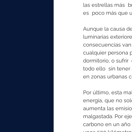
las estrellas más  b
es  poco más que u
Aunque la causa de 
luminarias exteriores
consecuencias van m
cualquier persona p
dormitorio, o sufri
todo ello  sin tener
en zonas urbanas c
Por último, esta ma
energía, que no sol
aumenta las emisio
malgastada. Por eje
carbono en un año 