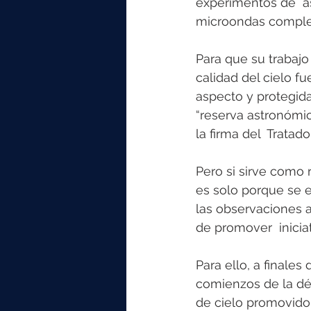
experimentos de  as
microondas completa
Para que su trabajo
calidad del cielo fu
aspecto y protegida
“reserva astronómic
la firma del  Tratad
Pero si sirve como 
es solo porque se e
las observaciones a
de promover  inicia
Para ello, a finales
comienzos de la déc
de cielo promovido 