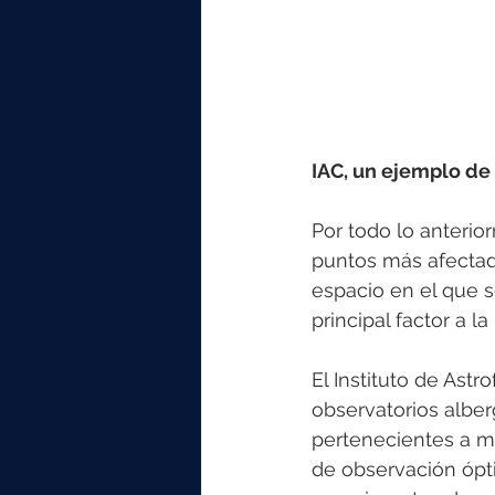
IAC, un ejemplo de
Por todo lo anteri
puntos más afectado
espacio en el que s
principal factor a l
El Instituto de Astr
observatorios alber
pertenecientes a má
de observación óptic