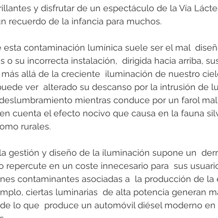
rillantes y disfrutar de un espectáculo de la Vía Láct
n recuerdo de la infancia para muchos.
esta contaminación lumínica suele ser el mal  diseñ
 o su incorrecta instalación,  dirigida hacia arriba, su
ás allá de la creciente  iluminación de nuestro ciel
uede ver  alterado su descanso por la intrusión de lu
r  deslumbramiento mientras conduce por un farol mal
 en cuenta el efecto nocivo que causa en la fauna silv
omo rurales.
la gestión y diseño de la iluminación supone un  der
o repercute en un coste innecesario para  sus usuario
nes contaminantes asociadas a  la producción de la 
mplo, ciertas luminarias  de alta potencia generan m
de lo que  produce un automóvil diésel moderno en 