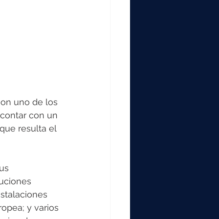
son uno de los 
 contar con un 
que resulta el 
us 
tuciones 
stalaciones 
ropea; y varios 