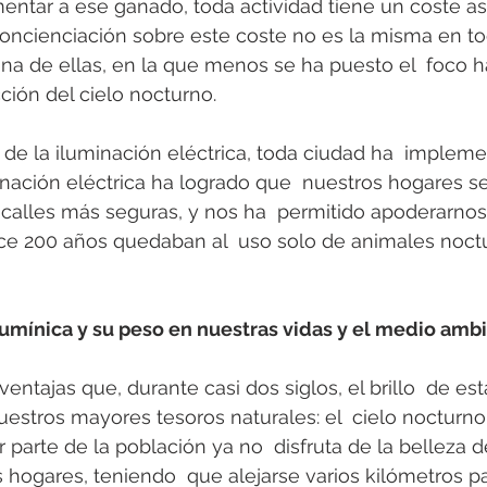
mentar a ese ganado, toda actividad tiene un coste as
oncienciación sobre este coste no es la misma en tod
una de ellas, en la que menos se ha puesto el  foco h
ción del cielo nocturno.
 de la iluminación eléctrica, toda ciudad ha  implem
inación eléctrica ha logrado que  nuestros hogares 
calles más seguras, y nos ha  permitido apoderarnos
ce 200 años quedaban al  uso solo de animales noct
umínica y su peso en nuestras vidas y el medio amb
ventajas que, durante casi dos siglos, el brillo  de est
estros mayores tesoros naturales: el  cielo nocturno.
 parte de la población ya no  disfruta de la belleza de
hogares, teniendo  que alejarse varios kilómetros pa