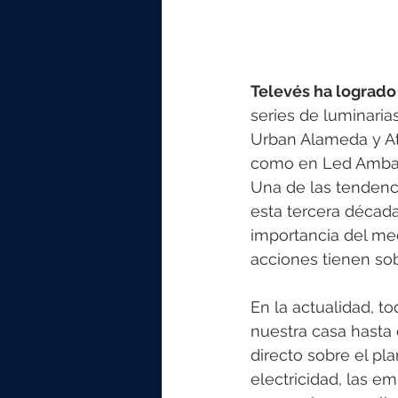
Televés ha logrado 
series de luminarias
Urban Alameda y At
como en Led Ambar
Una de las tendenc
esta tercera década
importancia del med
acciones tienen so
En la actualidad, t
nuestra casa hasta 
directo sobre el pl
electricidad, las em