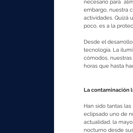
necesario para  ali
embargo, nuestra c
actividades. Quizá 
poco, es a la protec
Desde el desarrollo
tecnología. La ilum
cómodos, nuestras 
horas que hasta ha
La contaminación l
Han sido tantas las 
eclipsado uno de nu
actualidad, la mayor
nocturno desde sus 