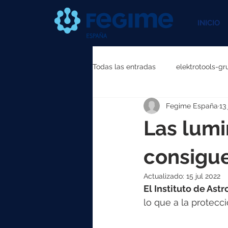
INICIO
Todas las entradas
elektrotools-gr
Fegime España
13
elektrotools-P111000
elektr
Las lumi
elektrotools-P087000
elekt
consigue
Actualizado:
15 jul 2022
El Instituto de Ast
elektrotools-P040000
elekt
lo que a la protecci