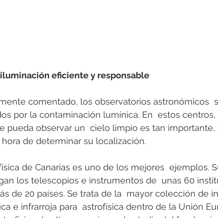
 iluminación eficiente y responsable
ormente comentado, los observatorios astronómicos  
s por la contaminación lumínica. En  estos centros,
e pueda observar un  cielo limpio es tan importante, 
a  hora de determinar su localización.
ofísica de Canarias es uno de los mejores  ejemplos. S
gan los telescopios e instrumentos de  unas 60 insti
s de 20 países. Se trata de la  mayor colección de in
a e infrarroja para  astrofísica dentro de la Unión Eu