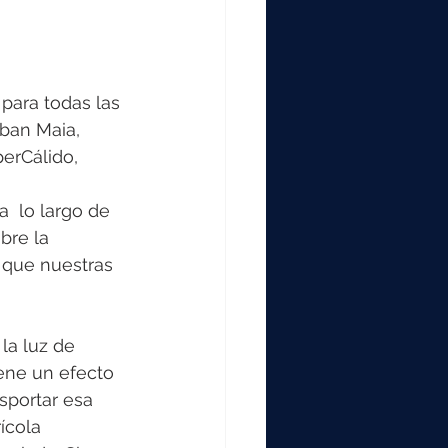
 para todas las 
rban Maia, 
erCálido, 
  lo largo de 
bre la 
 que nuestras 
la luz de 
ene un efecto 
sportar esa 
ícola 