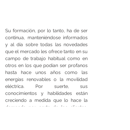
Su formación, por lo tanto, ha de ser 
continua, manteniéndose informados 
y al día sobre todas las novedades 
que el mercado les ofrece tanto en su 
campo de trabajo habitual como en 
otros en los que podían ser profanos 
hasta hace unos años como las 
energías renovables o la movilidad 
eléctrica. Por suerte, sus 
conocimientos y habilidades están 
creciendo a medida que lo hace la 
demanda por parte de los clientes, 
algo que también viene apoyado por 
la gran oferta formativa brindada por 
los fabricantes.