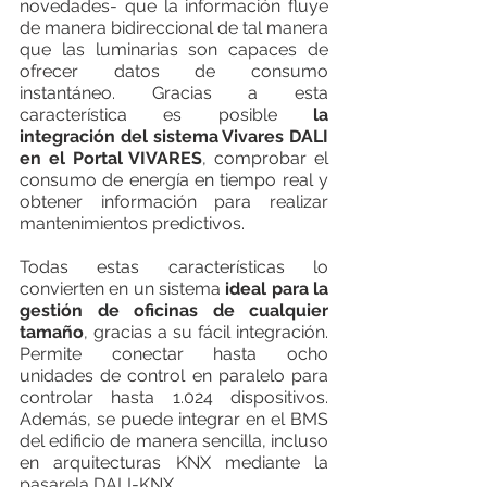
novedades- que la información fluye 
de manera bidireccional de tal manera 
que las luminarias son capaces de 
ofrecer datos de consumo 
instantáneo. Gracias a esta 
característica es posible 
la 
integración del sistema Vivares DALI 
en el Portal VIVARES
, comprobar el 
consumo de energía en tiempo real y 
obtener información para realizar 
mantenimientos predictivos. 
Todas estas características lo 
convierten en un sistema 
ideal para la 
gestión de oficinas de cualquier 
tamaño
, gracias a su fácil integración. 
Permite conectar hasta ocho 
unidades de control en paralelo para 
controlar hasta 1.024 dispositivos. 
Además, se puede integrar en el BMS 
del edificio de manera sencilla, incluso 
en arquitecturas KNX mediante la 
pasarela DALI-KNX.