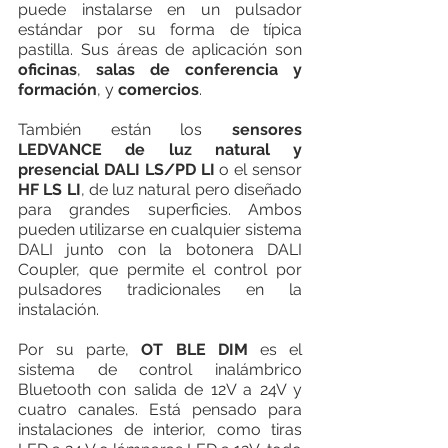
puede instalarse en un pulsador 
estándar por su forma de típica 
pastilla. Sus áreas de aplicación son 
oficinas
, 
salas de conferencia y 
formación
, y 
comercios
. 
También están los 
sensores 
LEDVANCE de luz natural y 
presencial DALI LS/PD LI
 o el sensor 
HF LS LI
, de luz natural pero diseñado 
para grandes superficies. Ambos 
pueden utilizarse en cualquier sistema 
DALI junto con la botonera DALI 
Coupler, que permite el control por 
pulsadores tradicionales en la 
instalación. 
Por su parte, 
OT BLE DIM 
es el 
sistema de control inalámbrico 
Bluetooth con salida de 12V a 24V y 
cuatro canales. Está pensado para 
instalaciones de interior, como tiras 