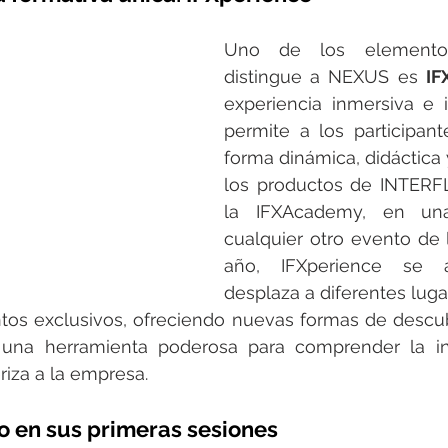
Uno de los elemento
distingue a NEXUS es 
IF
experiencia inmersiva e i
permite a los participan
forma dinámica, didáctica
los productos de INTERFL
la IFXAcademy, en una
cualquier otro evento de 
año, IFXperience se 
desplaza a diferentes luga
tos exclusivos, ofreciendo nuevas formas de descubr
 una herramienta poderosa para comprender la in
riza a la empresa.
o en sus primeras sesiones