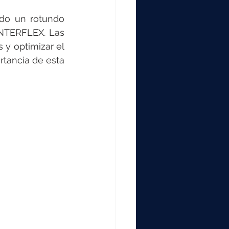
do un rotundo 
NTERFLEX. Las 
y optimizar el 
tancia de esta 