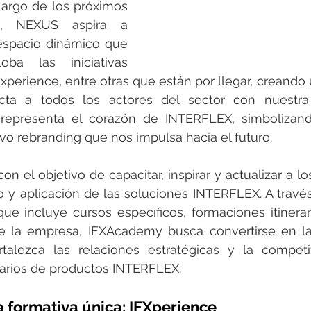
largo de los próximos 
, NEXUS aspira a 
espacio dinámico que 
ba las iniciativas 
erience, entre otras que están por llegar, creando 
cta a todos los actores del sector con nuestra
" representa el corazón de INTERFLEX, simbolizand
vo rebranding que nos impulsa hacia el futuro.
on el objetivo de capacitar, inspirar y actualizar a lo
o y aplicación de las soluciones INTERFLEX. A través
que incluye cursos específicos, formaciones itinerant
de la empresa, IFXAcademy busca convertirse en l
talezca las relaciones estratégicas y la competit
uarios de productos INTERFLEX.
 formativa única: IFXperience