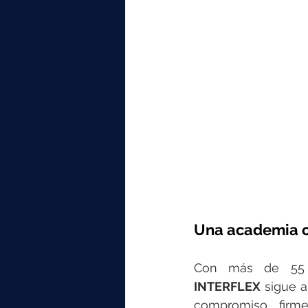
Una academia co
INTERFLEX
 sigue a
compromiso firme