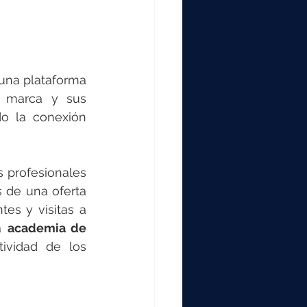
una plataforma 
 marca y sus 
o la conexión 
s profesionales 
 de una oferta 
es y visitas a 
a 
academia de 
ividad de los 