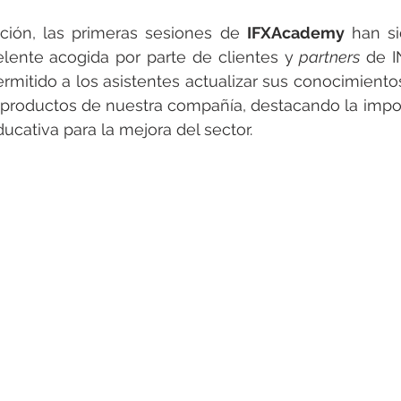
ión, las primeras sesiones de 
IFXAcademy
 han si
elente acogida por parte de clientes y 
partners
 de I
mitido a los asistentes actualizar sus conocimientos 
 productos de nuestra compañía, destacando la impor
cativa para la mejora del sector.