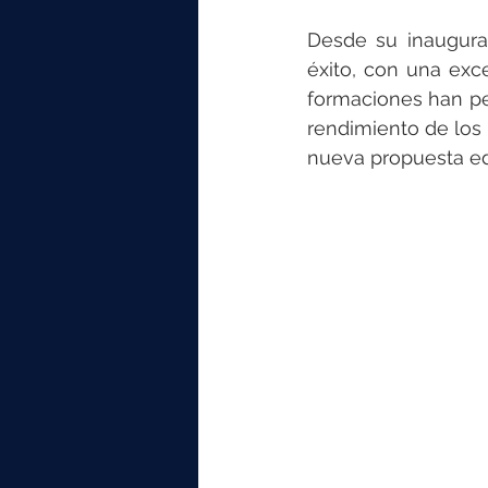
Desde su inaugurac
éxito, con una exc
formaciones han per
rendimiento de los
nueva propuesta edu