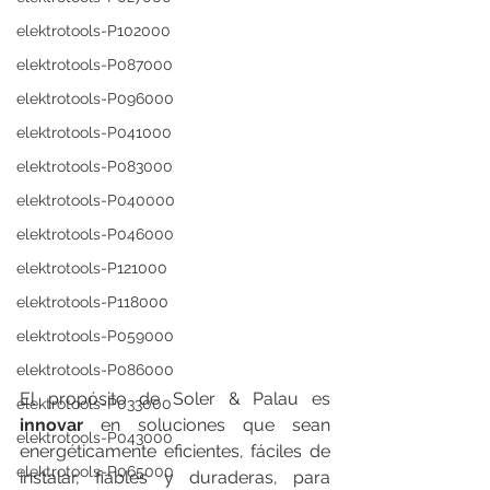
elektrotools-P102000
elektrotools-P087000
elektrotools-P096000
elektrotools-P041000
elektrotools-P083000
elektrotools-P040000
elektrotools-P046000
elektrotools-P121000
elektrotools-P118000
elektrotools-P059000
elektrotools-P086000
El propósito de Soler & Palau es 
elektrotools-P033000
innovar
 en soluciones que sean 
elektrotools-P043000
energéticamente eficientes, fáciles de 
elektrotools-P065000
instalar, fiables y duraderas, para 