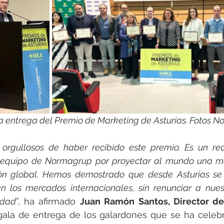
a entrega del Premio de Marketing de Asturias. Fotos 
rgullosos de haber recibido este premio. Es un rec
l equipo de Normagrup por proyectar al mundo una ma
ión global. Hemos demostrado que desde Asturias se 
en los mercados internacionales, sin renunciar a nuest
idad
”, ha afirmado 
Juan Ramón Santos, Director de
 gala de entrega de los galardones que se ha celebr