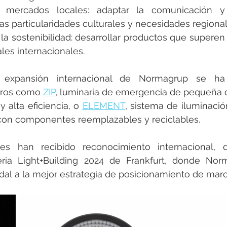
 mercados locales: adaptar la comunicación y 
as particularidades culturales y necesidades regional
la sostenibilidad: desarrollar productos que superen 
es internacionales.
 expansión internacional de Normagrup se ha m
eros como 
ZIP
, luminaria de emergencia de pequeña 
 alta eficiencia, o 
ELEMENT
, sistema de iluminació
 con componentes reemplazables y reciclables.
s han recibido reconocimiento internacional, d
eria Light+Building 2024 de Frankfurt, donde Nor
al a la mejor estrategia de posicionamiento de marc