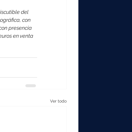
scutible del 
ográfica, con 
con presencia 
euros en venta 
Ver todo