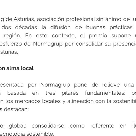
g de Asturias, asociación profesional sin ánimo de l
dos décadas la difusión de buenas prácticas 
a región. En este contexto, el premio supone u
esfuerzo de Normagrup por consolidar su presencia 
turias.
on alma local
resentada por Normagrup pone de relieve una e
ción basada en tres pilares fundamentales: pos
n los mercados locales y alineación con la sostenibili
os destacan:
nto global: consolidarse como referente en il
ecnología sostenible.