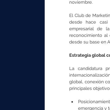
noviembre.
El Club de Marketin
desde hace casi 
empresarial de l
reconocimiento al 
desde su base en As
Estrategia global c
La candidatura p
internacionaliza
global, conexión co
principales objetiv
Posicionamie
emergencia y t