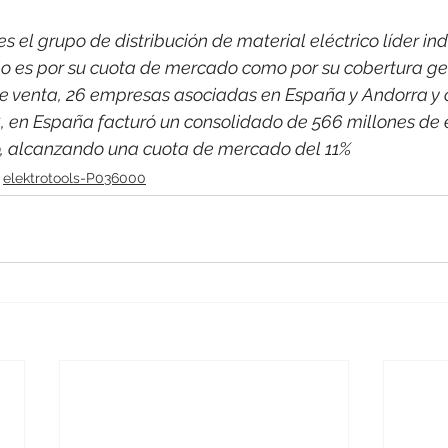
 el grupo de distribución de material eléctrico líder indi
o es por su cuota de mercado como por su cobertura ge
e venta, 26 empresas asociadas en España y Andorra y 
, en España facturó un consolidado de 566 millones de 
co, alcanzando una cuota de mercado del 11%
elektrotools-P036000