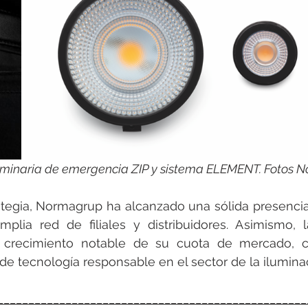
 luminaria de emergencia ZIP y sistema ELEMENT. Fotos
rategia, Normagrup ha alcanzado una sólida presenci
plia red de filiales y distribuidores. Asimismo, 
crecimiento notable de su cuota de mercado, co
e tecnología responsable en el sector de la ilumina
__________________________________________________