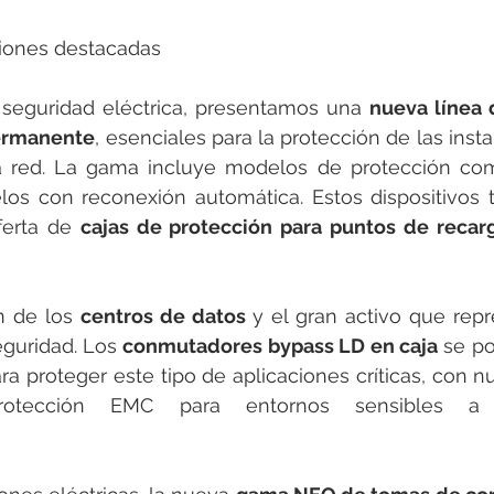
iones destacadas
 seguridad eléctrica, presentamos una 
nueva línea 
ermanente
, esenciales para la protección de las insta
la red. La gama incluye modelos de protección com
elos con reconexión automática. Estos dispositivos 
erta de 
cajas de protección para puntos de recarg
n de los 
centros de datos
 y el gran activo que rep
guridad. Los 
conmutadores bypass LD en caja
 se p
ra proteger este tipo de aplicaciones críticas, con nu
otección EMC para entornos sensibles a int