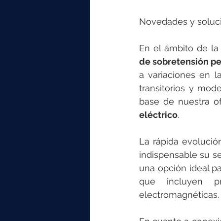
Novedades y soluc
En el ámbito de la
de sobretensión p
a variaciones en 
transitorios y mod
base de nuestra of
eléctrico
.
La rápida evolució
indispensable su se
una opción ideal pa
que incluyen pr
electromagnéticas.