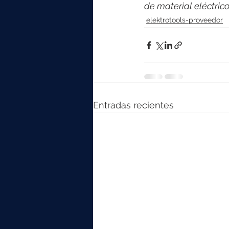
de material eléctri
elektrotools-proveedor
Entradas recientes