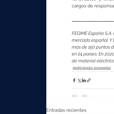
cargos de responsa
__________________
FEGIME España S.A. es
mercado español. Y l
más de 150 puntos d
en 24 países. En 202
de material eléctri
elektrotools-proveedor
Entradas recientes