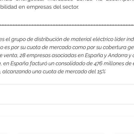
bilidad en empresas del sector.
__________________________________________________
 el grupo de distribución de material eléctrico líder indi
o es por su cuota de mercado como por su cobertura ge
e venta, 28 empresas asociadas en España y Andorra y 
0, en España facturó un consolidado de 476 millones de 
co, alcanzando una cuota de mercado del 15%