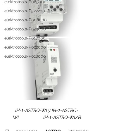
elektrotools-P085000
elektrotools-P522200
elektrotools-P008000
elektrotools-P929000
elektrotools-P017000
elektrotools-P022000
elektrotools-P018000
IH-1-ASTRO-WI y IH-2-ASTRO-
WI                     IH-1-ASTRO-WI/B