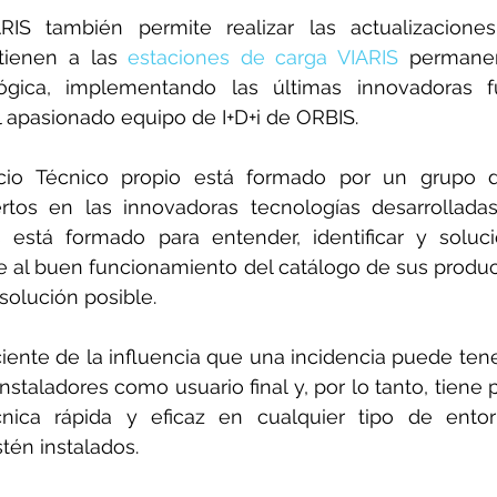
RIS también permite realizar las actualizaciones 
ienen a las 
estaciones de carga VIARIS
ógica, implementando las últimas innovadoras fu
l apasionado equipo de I+D+i de ORBIS.
cio Técnico propio está formado por un grupo de
rtos en las innovadoras tecnologías desarrolladas
está formado para entender, identificar y solucio
e al buen funcionamiento del catálogo de sus produc
solución posible.
ente de la influencia que una incidencia puede tener
instaladores como usuario final y, por lo tanto, tiene p
nica rápida y eficaz en cualquier tipo de ento
tén instalados.