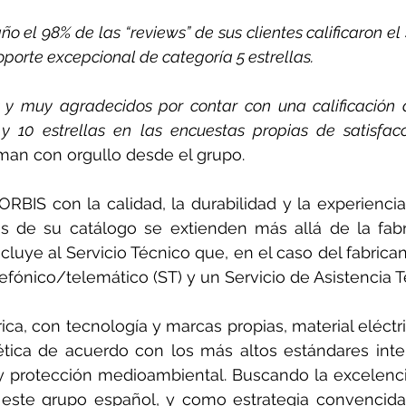
 el 98% de las “reviews” de sus clientes calificaron el 
orte excepcional de categoría 5 estrellas.
 y muy agradecidos por contar con una calificación d
 10 estrellas en las encuestas propias de satisfacc
rman con orgullo desde el grupo.
BIS con la calidad, la durabilidad y la experiencia
s de su catálogo se extienden más allá de la fabri
luye al Servicio Técnico que, en el caso del fabrican
lefónico/telemático (ST) y un Servicio de Asistencia T
rica, con tecnología y marcas propias, material eléctr
gética de acuerdo con los más altos estándares inte
 y protección medioambiental. Buscando la excelenc
 este grupo español, y como estrategia convencida