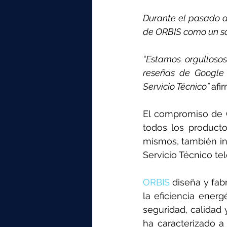
Durante el pasado año
de ORBIS como un sop
“Estamos orgullosos
reseñas de Google y
Servicio Técnico” 
afi
El compromiso de OR
todos los producto
mismos, también inc
Servicio Técnico te
ORBIS
 diseña y fab
la eficiencia ener
seguridad, calidad
ha caracterizado a