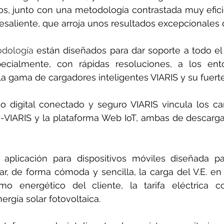
s, junto con una metodología contrastada muy efici
esaliente, que arroja unos resultados excepcionales d
odología
 están diseñados para dar soporte a todo el 
ialmente, con rápidas resoluciones, a los entor
a gama de cargadores inteligentes VIARIS y su fuert
no digital conectado y seguro VIARIS vincula los ca
-VIARIS y la plataforma Web IoT, ambas de descarga
 aplicación para dispositivos móviles diseñada par
ar, de forma cómoda y sencilla, la carga del V.E. en 
o energético del cliente, la tarifa eléctrica co
ergía solar fotovoltaica.