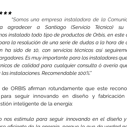
***
“
Somos una empresa instaladora de la Comuni
ía agradecer a Santiago (Servicio Técnico) su 
mos instalado todo tipo de productos de Orbis, en este
ara la resolución de una serie de dudas a la hora de co
ón ha sido de 10, con servicios técnicos así seguiremo
argadores. Es muy importante para los instaladores que 
cnicos de calidad para cualquier consulta ó avería que
a las instalaciones. Recomendable 100%.”
n de ORBIS afirman rotundamente que este reconoc
para seguir innovando en diseño y fabricación 
tión inteligente de la energía:
o nos estimula para seguir innovando en el diseño y 
so eficiente de la energía, porque lo que de verdad no