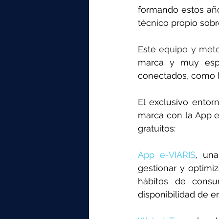
formando estos año
técnico propio sobr
Este 
equipo y met
marca y muy espec
conectados, como l
El exclusivo entor
marca con la App e
gratuitos:
App e-VIARIS
, una
gestionar y optimiz
hábitos de consum
disponibilidad de en