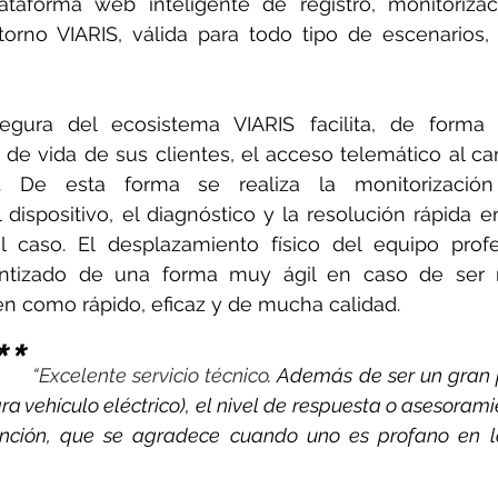
ataforma web inteligente de registro, monitorizac
torno VIARIS, válida para todo tipo de escenarios, 
egura del ecosistema VIARIS facilita, de forma s
o de vida de sus clientes, el acceso telemático al ca
. De esta forma se realiza la monitorización 
dispositivo, el diagnóstico y la resolución rápida e
el caso. El desplazamiento físico del equipo profe
ntizado de una forma muy ágil en caso de ser n
en como rápido, eficaz y de mucha calidad.
**
“Excelente servicio técnico
. Además de ser un gran 
a vehículo eléctrico), el nivel de respuesta o asesorami
ención, que se agradece cuando uno es profano en l