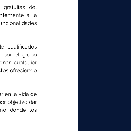
gratuitas del 
 permanentemente a la 
ncionalidades 
 cualificados 
 por el grupo 
nar cualquier 
tos ofreciendo 
 en la vida de 
or objetivo dar 
rno donde los 