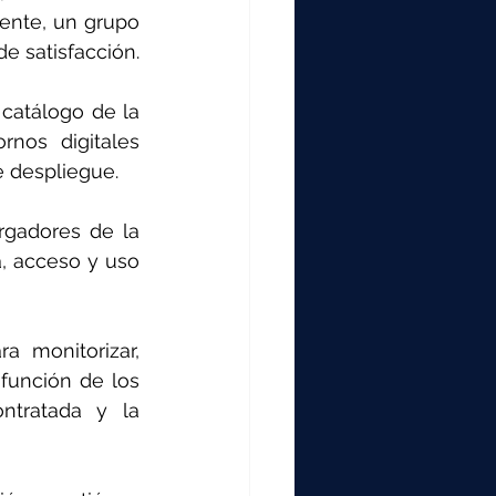
ente, un grupo 
e satisfacción.
catálogo de la 
nos digitales 
e despliegue.
rgadores de la 
, acceso y uso 
a monitorizar, 
función de los 
ntratada y la 