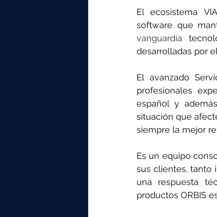
El ecosistema VIA
software que mant
vanguardia 
tecnol
desarrolladas por e
El avanzado Servi
profesionales expe
español y además 
situación que afect
siempre la mejor re
Es un equipo consci
sus clientes, tanto 
una respuesta téc
productos ORBIS es