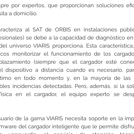
pre por expertos, que proporcionan soluciones efic
ta a domicilio. 
racteriza al SAT de ORBIS en instalaciones públic
fesionales) se debe a la capacidad de diagnóstico en
del universo VIARIS proporciona. Esta característica,
icos monitorizar el funcionamiento de los cargador
lazamiento (siempre que el cargador esté conecta
 dispositivo a distancia cuando es necesario, par
timo en todo momento y, en la mayoría de las o
bles incidencias detectadas. Pero, además, si la sol
física en el cargador, el equipo experto se desp
usuario de la gama VIARIS necesita soporte en la im
irmware del cargador inteligente que le permite disfru