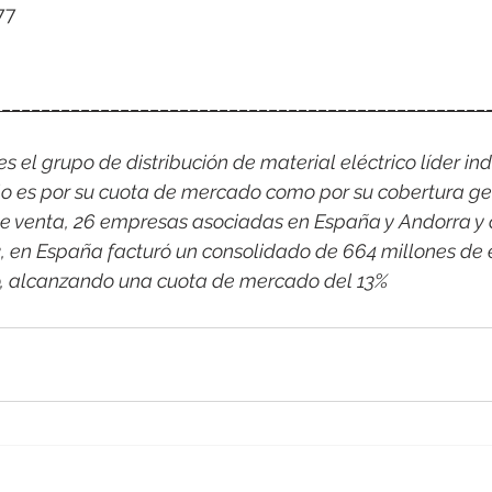
77
__________________________________________________
 el grupo de distribución de material eléctrico líder indi
o es por su cuota de mercado como por su cobertura ge
e venta, 26 empresas asociadas en España y Andorra y 
2, en España facturó un consolidado de 664 millones de 
co, alcanzando una cuota de mercado del 13%