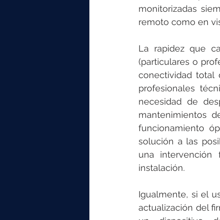
monitorizadas siem
remoto como en visi
La rapidez que ca
(particulares o pro
conectividad total 
profesionales técn
necesidad de desp
mantenimientos del
funcionamiento óp
solución a las posi
una intervención 
instalación.
Igualmente, si el 
actualización del f