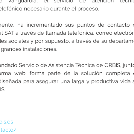
e vanguardia, el servicio de atención técnic
efónico necesario durante el proceso.
 SAT a través de llamada telefónica, correo electróni
des sociales y por supuesto, a través de su departam
 grandes instalaciones. 
ndado Servicio de Asistencia Técnica de ORBIS, junto
forma web, forma parte de la solución completa 
diseñada para asegurar una larga y productiva vida 
IS.
bis.es
ntacto/