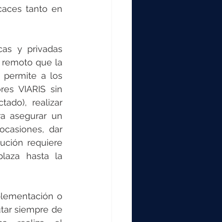
aces tanto en 
as y privadas 
 remoto que la 
 permite a los 
es VIARIS sin 
do), realizar 
a asegurar un 
casiones, dar 
ución requiere 
laza hasta la 
plementación o 
tar siempre de 