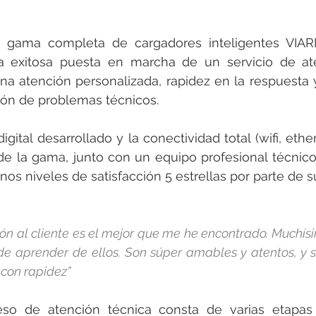
a gama completa de cargadores inteligentes VIARIS
la exitosa puesta en marcha de un servicio de ate
na atención personalizada, rapidez en la respuesta y 
ión de problemas técnicos.
digital desarrollado y la conectividad total (wifi, et
e la gama, junto con un equipo profesional técnico 
os niveles de satisfacción 5 estrellas por parte de su
ción al cliente es el mejor que me he encontrado. Muchí
e aprender de ellos. Son súper amables y atentos, y 
 con rapidez”
eso de atención técnica consta de varias etapas 