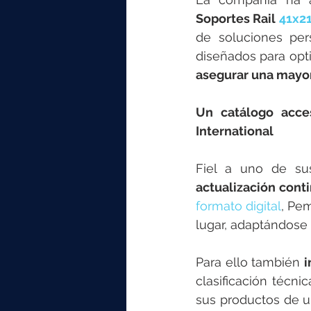
Soportes Rail 
41x2
de soluciones per
asegurar una mayo
Un catálogo acces
International
Fiel a uno de su
actualización cont
formato digital
, Pem
lugar, adaptándose 
Para ello también 
i
clasificación técni
sus productos de u