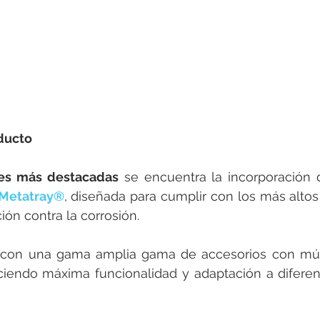
ducto
es más destacadas
 se encuentra la incorporación 
Metatray®
, diseñada para cumplir con los más altos
ión contra la corrosión.
 con una gama amplia gama de accesorios con múlt
eciendo máxima funcionalidad y adaptación a diferen