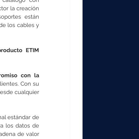
tor la creación 
oportes están 
diseñados para optimizar la instalación, garantizar una gestión eficiente de los cables y 
producto ETIM 
omiso con la 
 que brinda a sus clientes. Con su 
desde cualquier 
nal estándar de 
a los datos de 
adena de valor 