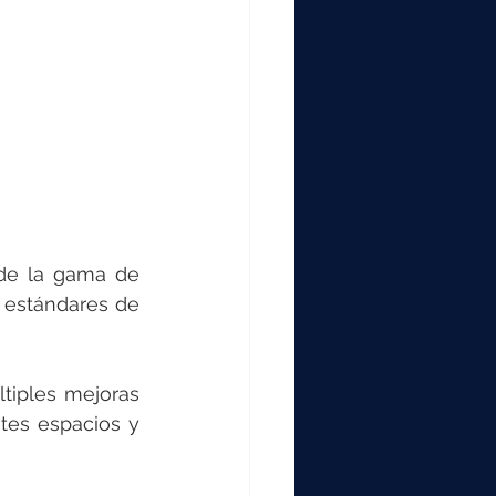
de la gama de 
 estándares de 
iples mejoras 
tes espacios y 