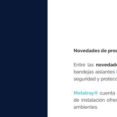
Novedades de pro
Entre las 
novedad
bandejas aislantes
seguridad y protecc
Metatray®
 cuenta
de instalación ofr
ambientes.