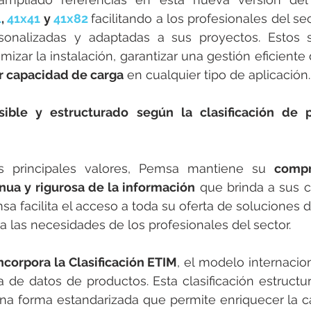
1
, 
41x41
 y 
41x82
facilitando a los profesionales del sec
sonalizadas y adaptadas a sus proyectos. Estos s
r capacidad de carga
 en cualquier tipo de aplicación.
ible y estructurado según la clasificación de 
s principales valores, Pemsa mantiene su 
compr
inua y rigurosa de la información
sa facilita el acceso a toda su oferta de soluciones 
a las necesidades de los profesionales del sector.
ncorpora la Clasificación ETIM
, el modelo internacio
ca de datos de productos. Esta clasificación estructur
na forma estandarizada que permite enriquecer la c