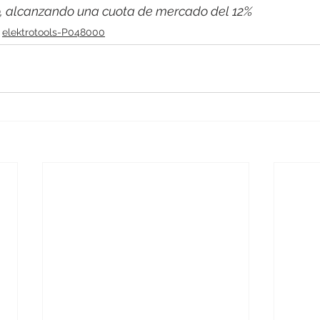
co, alcanzando una cuota de mercado del 12%
elektrotools-P048000