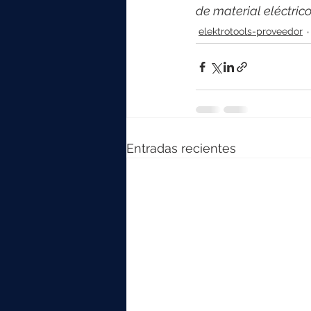
de material eléctri
elektrotools-proveedor
Entradas recientes