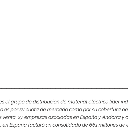
__________________________________________________
 el grupo de distribución de material eléctrico líder indi
o es por su cuota de mercado como por su cobertura ge
e venta, 27 empresas asociadas en España y Andorra y c
3, en España facturó un consolidado de 661 millones de 