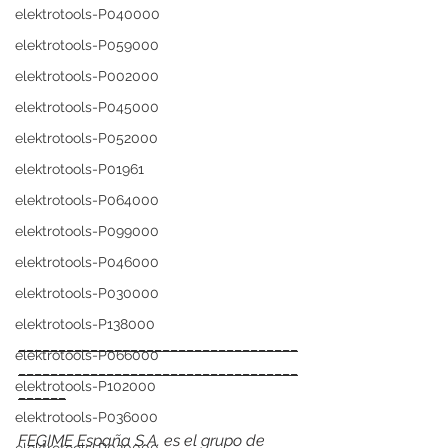
elektrotools-P040000
elektrotools-P059000
elektrotools-P002000
elektrotools-P045000
elektrotools-P052000
elektrotools-P01961
elektrotools-P064000
elektrotools-P099000
elektrotools-P046000
elektrotools-P030000
elektrotools-P138000
___________________________________
elektrotools-P066000
___________________________________
elektrotools-P102000
______
elektrotools-P036000
FEGIME España S.A. es el grupo de 