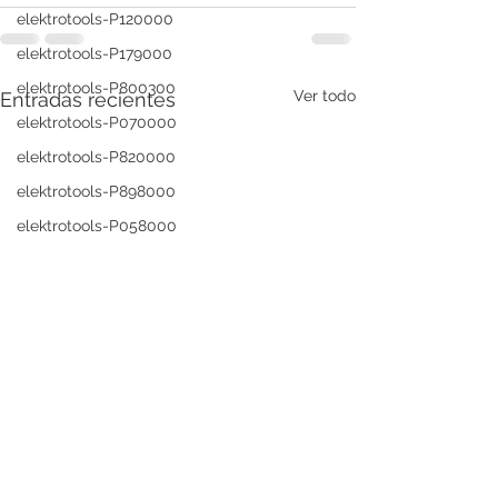
elektrotools-P120000
elektrotools-P179000
elektrotools-P800300
Ver todo
Entradas recientes
elektrotools-P070000
elektrotools-P820000
elektrotools-P898000
elektrotools-P058000
elektrotools-P110000
elektrotools-P979800
elektrotools-P003000
elektrotools-P122000
elektrotools-P547000
elektrotools-C039000
elektrotools-P536000