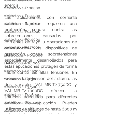
elektrotools-P020000
energía.
elektrotools-P100000
elektrotools-P035000
Las aplicaciones con corriente 
continua también requieren una 
elektrotools-P131000
protección segura contra las 
elektrotools-P048000
sobretensiones causadas por 
elektrotools-P092000
corrientes de rayo u operaciones de 
elektrotools-P027000
conmutación. Los dispositivos de 
protección contra sobretensiones 
Elektrotools - P038000
especialmente desarrollados para 
Elektrotools-P761000
estas aplicaciones protegen de forma 
elektrotools-P040000
fiable contra las altas tensiones. En 
función de la tensión del sistema, las 
elektrotools-P463000
dos variantes VAL-MB-T2-750DC y 
elektrotools-P375000
VAL-MB-T2-1000DC ofrecen la 
elektrotools-P098000
solución adecuada para diferentes 
elektrotools-C049000
ámbitos de aplicación. Pueden 
utilizarse en altitudes de hasta 6000 m 
elektrotools-C004000