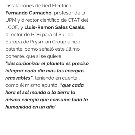
instalaciones de Red Eléctrica; 
Fernando Garnacho
, profesor de la 
UPM y director científico de CTAT del 
LCOE, y 
Lluís-Ramon Sales Casals
, 
director de I+D+i para el Sur de 
Europa de Prysmian Group e hizo 
patente, como señaló este último 
ponente, que si se quiere 
“descarbonizar el planeta es preciso 
integrar cada día más las energías 
renovables”
, teniendo en cuenta , 
como él mismo apuntó, 
“que cada 
hora el sol manda a la tierra la 
misma energía que consume toda la 
humanidad en un año”
.