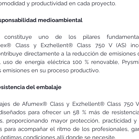
modidad y productividad en cada proyecto.
esponsabilidad medioambiental
ad constituye uno de los pilares fundamenta
mex® Class y Exzhellent® Class 750 V (AS) inco
ontribuye directamente a la reducción de emisiones d
 uso de energía eléctrica 100 % renovable, Prysmi
s emisiones en su proceso productivo.
esistencia del embalaje
jes de Afumex® Class y Exzhellent® Class 750 V 
iseñados para ofrecer un 58 % más de resistencia 
s, proporcionando mayor protección, practicidad y 
 para acompañar el ritmo de los profesionales, gar
óptimas condiciones allí donde se necesite.