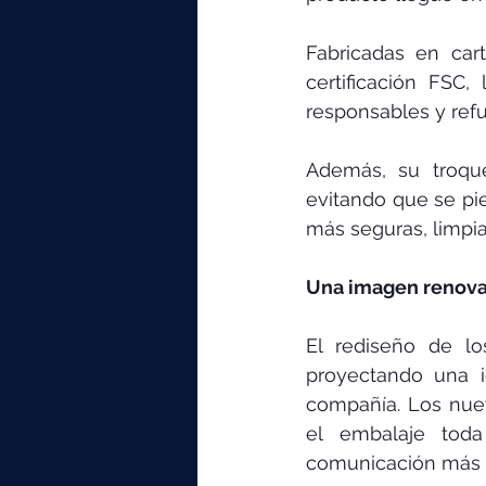
Fabricadas en car
certificación FSC
responsables y ref
Además, su troque
evitando que se pie
más seguras, limpias
Una imagen renovad
El rediseño de lo
proyectando una i
compañía. Los nuev
el embalaje toda 
comunicación más ág