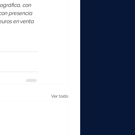
ográfica, con 
con presencia 
euros en venta 
Ver todo