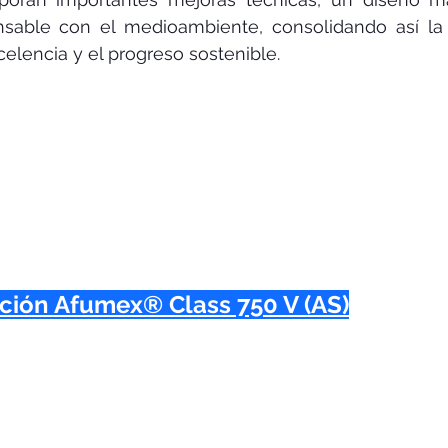
sable con el medioambiente, consolidando así la 
elencia y el progreso sostenible.
ción Afumex® Class 750 V (AS)