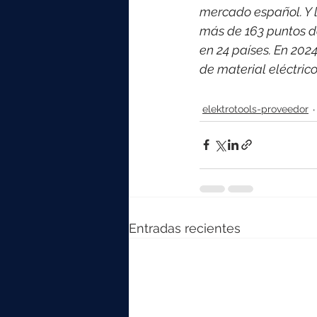
mercado español. Y l
más de 163 puntos d
en 24 países. 
En 2024
de material eléctri
elektrotools-proveedor
Entradas recientes