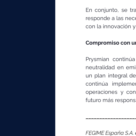
En conjunto, se tr
responde a las nec
con la innovación y
Compromiso con un 
Prysmian continúa
neutralidad en emi
un plan integral d
continúa impleme
operaciones y con
futuro más respons
__________________
FEGIME España S.A. es