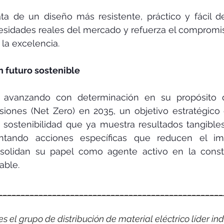
ata de un diseño más resistente, práctico y fácil d
esidades reales del mercado y refuerza el compromi
 la excelencia.
futuro sostenible 
 avanzando con determinación en su propósito d
siones (Net Zero) en 2035, un objetivo estratégico
e sostenibilidad que ya muestra resultados tangible
ntando acciones específicas que reducen el im
solidan su papel como agente activo en la const
able.
__________________________________________________
 el grupo de distribución de material eléctrico líder indi