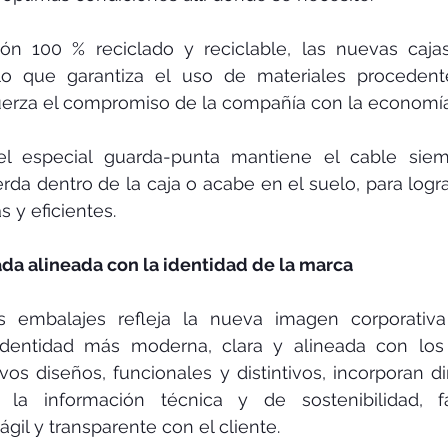
tón 100 % reciclado y reciclable, las nuevas caja
, lo que garantiza el uso de materiales procedent
uerza el compromiso de la compañía con la economía 
l especial guarda-punta mantiene el cable siemp
rda dentro de la caja o acabe en el suelo, para lograr
 y eficientes.
a alineada con la identidad de la marca
s embalajes refleja la nueva imagen corporativa
dentidad más moderna, clara y alineada con los 
os diseños, funcionales y distintivos, incorporan d
la información técnica y de sostenibilidad, fa
il y transparente con el cliente.