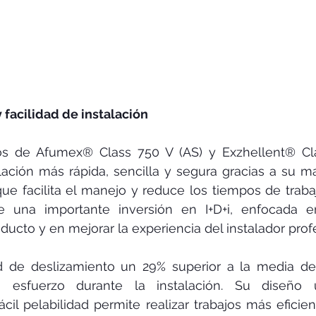
 facilidad de instalación
s de Afumex® Class 750 V (AS) y Exzhellent® Cla
lación más rápida, sencilla y segura gracias a su m
ue facilita el manejo y reduce los tiempos de trabaj
e una importante inversión en I+D+i, enfocada en
ducto y en mejorar la experiencia del instalador prof
 de deslizamiento un 29% superior a la media del
 esfuerzo durante la instalación. Su diseño ult
ácil pelabilidad permite realizar trabajos más eficien