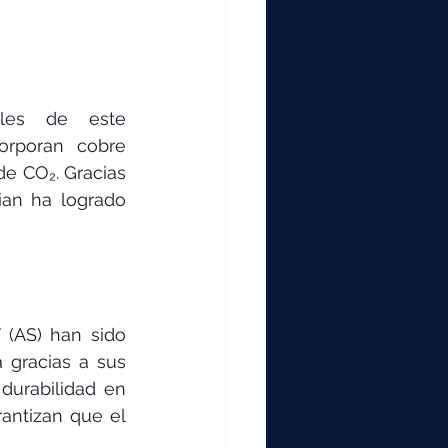
les de este 
rporan cobre 
e CO₂. Gracias 
an ha logrado 
(AS) han sido 
gracias a sus 
durabilidad en 
antizan que el 