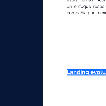
un enfoque respon
compañía por la exc
Landing evolu