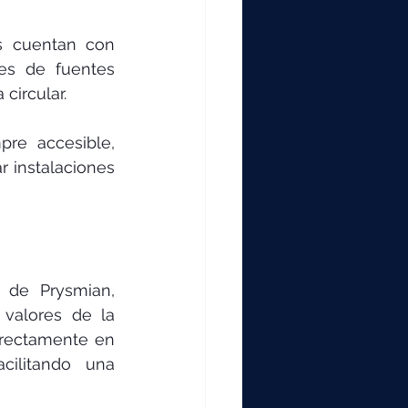
s cuentan con 
es de fuentes 
circular.
re accesible, 
 instalaciones 
 de Prysmian, 
valores de la 
irectamente en 
cilitando una 