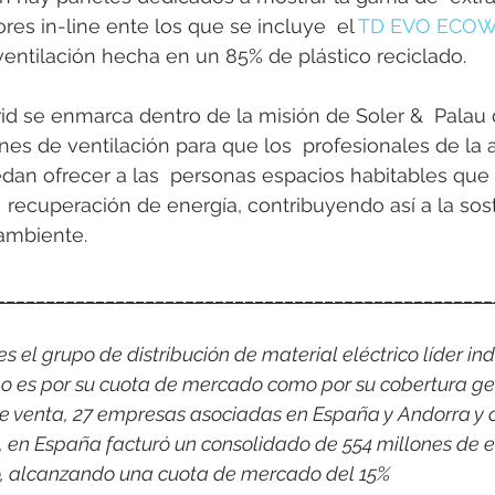
res in-line ente los que se incluye  el 
TD EVO ECO
entilación hecha en un 85% de plástico reciclado.
 se enmarca dentro de la misión de Soler &  Palau d
nes de ventilación para que los  profesionales de la a
dan ofrecer a las  personas espacios habitables que 
a  recuperación de energía, contribuyendo así a la sost
ambiente.
__________________________________________________
 el grupo de distribución de material eléctrico líder indi
o es por su cuota de mercado como por su cobertura ge
e venta, 27 empresas asociadas en España y Andorra y 
1, en España facturó un consolidado de 554 millones de e
co, alcanzando una cuota de mercado del 15%