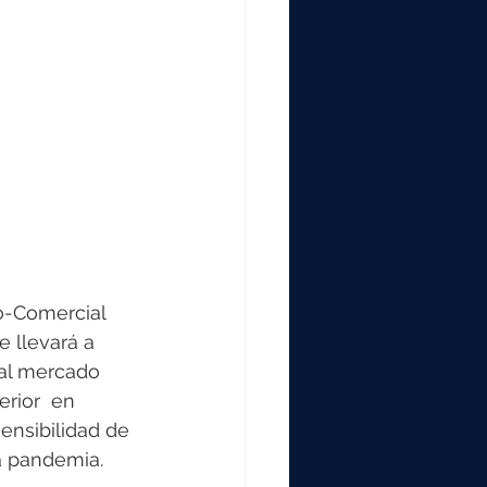
o-Comercial 
e llevará a 
 al mercado 
erior  en 
ensibilidad de 
a pandemia. 