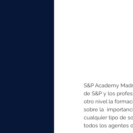
S&P Academy Madrid
de S&P y los profes
otro nivel la forma
sobre la  importanci
cualquier tipo de s
todos los agentes d