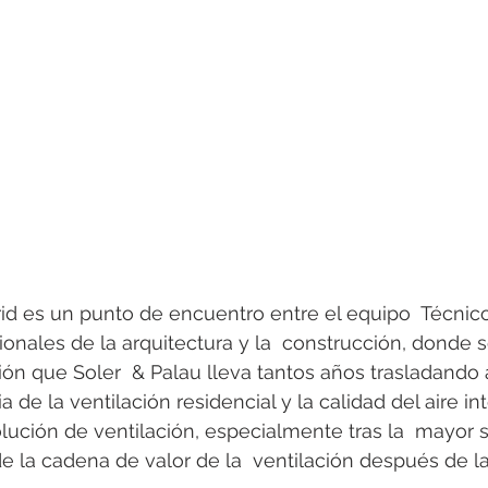
 es un punto de encuentro entre el equipo  Técnic
ionales de la arquitectura y la  construcción, donde s
ción que Soler  & Palau lleva tantos años trasladando
a de la ventilación residencial y la calidad del aire int
olución de ventilación, especialmente tras la  mayor s
e la cadena de valor de la  ventilación después de l