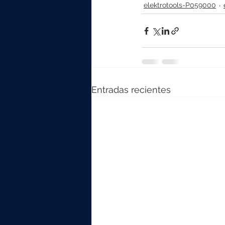
elektrotools-P059000
Entradas recientes