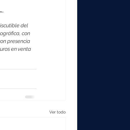
_ 
scutible del 
ográfica, con 
on presencia 
uros en venta 
Ver todo