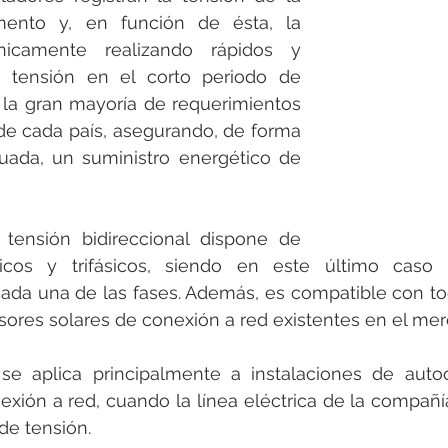
nto y, en función de ésta, la 
nicamente realizando rápidos y 
e tensión en el corto periodo de 
la gran mayoría de requerimientos 
de cada país, asegurando, de forma 
uada, un suministro energético de 
tensión bidireccional dispone de 
cos y trifásicos, siendo en este último caso d
ada una de las fases. Además, es compatible con to
ores solares de conexión a red existentes en el mer
 aplica principalmente a instalaciones de auto
exión a red, cuando la línea eléctrica de la compañí
 de tensión.