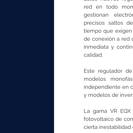
red en todo mome
gestionan electró
precisos saltos d
tiempo que exigen 
de conexión a red 
inmediata y contin
calidad. 
Este regulador de 
modelos monofási
independiente en c
y modelos de invers
La gama VR EQX se
fotovoltaico de con
cierta inestabilidad