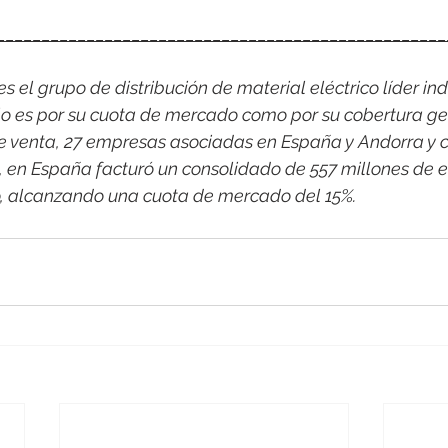
__________________________________________________
 el grupo de distribución de material eléctrico líder indi
o es por su cuota de mercado como por su cobertura ge
e venta, 27 empresas asociadas en España y Andorra y c
1, en España facturó un consolidado de 557 millones de e
o, alcanzando una cuota de mercado del 15%.