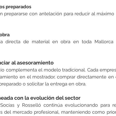
os preparados
 prepararse con antelación para reducir al máximo 
 obra
ga directa de material en obra en toda Mallorca p
nciar al asesoramiento
cio complementa el modelo tradicional. Cada empres
ramiento en el mostrador, comprar directamente en el
reparado o solicitar la entrega en obra.
neada con la evolución del sector
Socías y Rosselló continúa evolucionando para re
 del mercado profesional, manteniendo como priorid