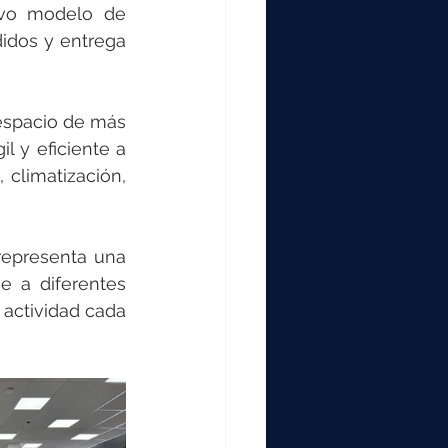
000
evo modelo de 
idos y entrega 
2000
espacio de más 
 y eficiente a 
0
climatización, 
representa una 
 a diferentes 
actividad cada 