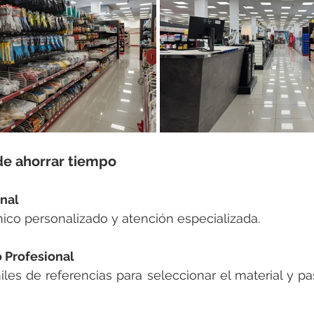
e ahorrar tiempo
nal
ico personalizado y atención especializada.
 Profesional
les de referencias para seleccionar el material y pas