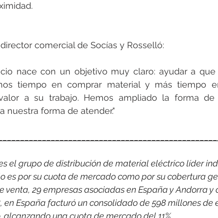
oximidad.
 director comercial de Socías y Rosselló:
icio nace con un objetivo muy claro: ayudar a que
nos tiempo en comprar material y más tiempo en
valor a su trabajo. Hemos ampliado la forma de 
 nuestra forma de atender."
__________________________________________________
 el grupo de distribución de material eléctrico líder indi
o es por su cuota de mercado como por su cobertura ge
e venta, 29 empresas asociadas en España y Andorra y 
, en España facturó un consolidado de 598 millones de 
co, alcanzando una cuota de mercado del 11%