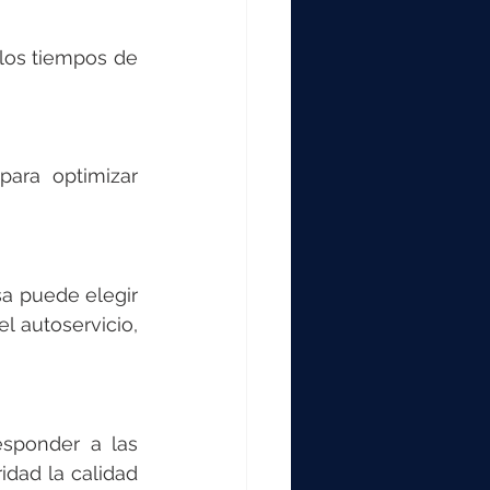
los tiempos de 
ara optimizar 
a puede elegir 
 autoservicio, 
sponder a las 
ad la calidad 