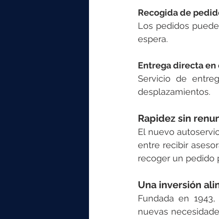
Recogida de pedid
Los pedidos pueden
espera.
Entrega directa en
Servicio de entre
desplazamientos.
Rapidez sin renu
El nuevo autoservi
entre recibir aseso
recoger un pedido p
Una inversión ali
Fundada en 1943, 
nuevas necesidades