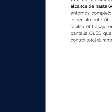
alcance de hasta 
entornos complejos 
especialmente útil
facilita el trabajo
pantalla OLED que 
control total durant