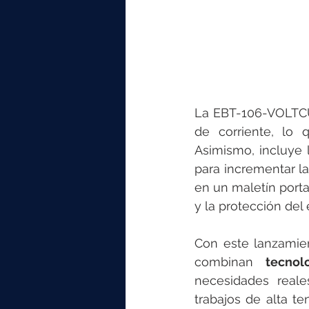
La EBT-106-VOLTCUT
de corriente, lo
Asimismo, incluye l
para incrementar la
en un maletín porta
y la protección del 
Con este lanzamien
combinan 
tecnol
necesidades reale
trabajos de alta t