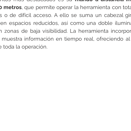
60 metros
, que permite operar la herramienta con tota
o de difícil acceso. A ello se suma un cabezal gira
 en espacios reducidos, así como una doble ilumin
 en zonas de baja visibilidad. La herramienta incorp
muestra información en tiempo real, ofreciendo al 
e toda la operación.