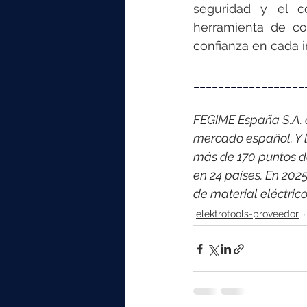
seguridad y el c
herramienta de cor
confianza en cada i
__________________
FEGIME España S.A. es
mercado español. Y l
más de 170 puntos d
en 24 países. 
En 2025
de material eléctri
elektrotools-proveedor