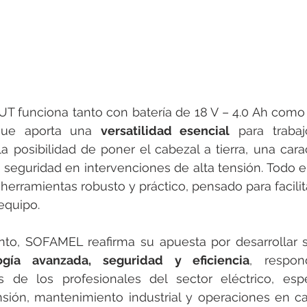
 funciona tanto con batería de 18 V – 4.0 Ah como 
 que aporta una 
versatilidad esencial
 para traba
a posibilidad de poner el cabezal a tierra, una caract
 seguridad en intervenciones de alta tensión. Todo el
herramientas robusto y práctico, pensado para facilita
equipo.
to, SOFAMEL reafirma su apuesta por desarrollar s
ogía avanzada, seguridad y eficiencia
, respon
s de los profesionales del sector eléctrico, esp
ensión, mantenimiento industrial y operaciones en 