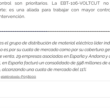
ontrol son prioritarios. La EBT-106-VOLTCUT no
te; es una aliada para trabajar con mayor control
ntervención.
______________________
____________________________
 el grupo de distribución de material eléctrico líder indi
o es por su cuota de mercado como por su cobertura ge
e venta, 29 empresas asociadas en España y Andorra y 
, en España facturó un consolidado de 598 millones de 
co, alcanzando una cuota de mercado del 11%
elektrotools-P058000