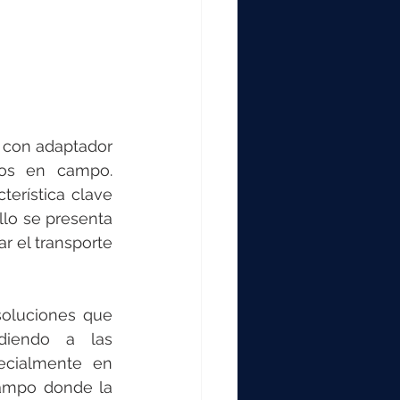
con adaptador 
jos en campo. 
erística clave 
lo se presenta 
r el transporte 
oluciones que 
diendo a las 
ecialmente en 
campo donde la 