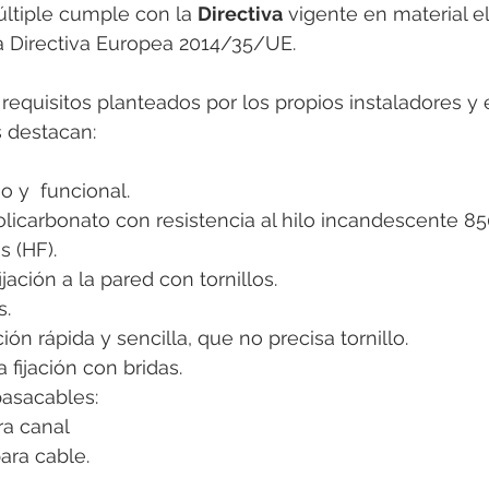
ltiple cumple con la
 Directiva
 vigente en material el
a Directiva Europea 2014/35/UE.
requisitos planteados por los propios instaladores y 
s destacan: 
 y  funcional. 
olicarbonato con resistencia al hilo incandescente 8
 (HF).
ijación a la pared con tornillos. 
. 
ón rápida y sencilla, que no precisa tornillo. 
 fijación con bridas. 
asacables: 
ara canal
 para cable. 