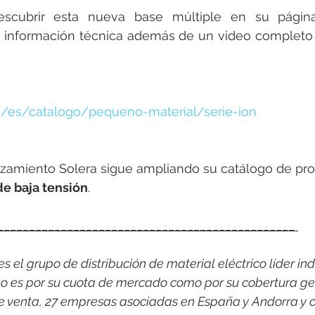
escubrir esta nueva base múltiple en su págin
a información técnica además de un video completo 
m/es/catalogo/pequeno-material/serie-ion
zamiento Solera sigue ampliando su catálogo de pro
de baja tensión
.
_______________________________________________ 
 el grupo de distribución de material eléctrico líder indi
o es por su cuota de mercado como por su cobertura ge
e venta, 27 empresas asociadas en España y Andorra y c