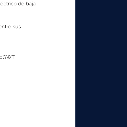
éctrico de baja 
entre sus 
50GWT. 