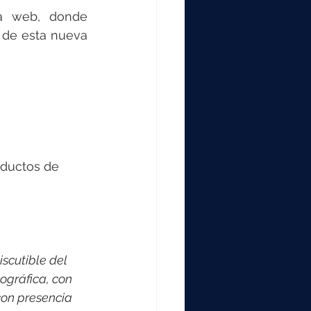
a web, donde 
de esta nueva 
ductos de 
scutible del 
ográfica, con 
on presencia 