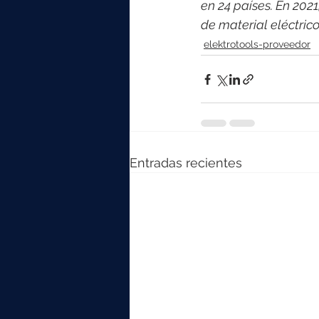
en 24 países. En 202
de material eléctric
elektrotools-proveedor
Entradas recientes