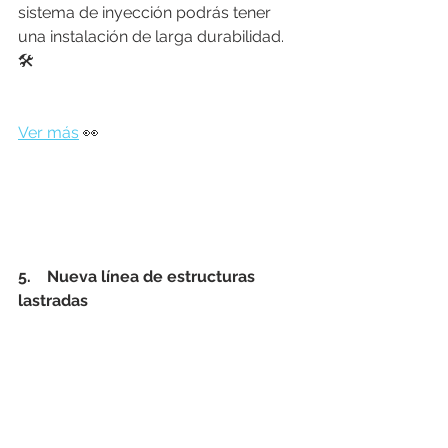
sistema de inyección podrás tener 
una instalación de larga durabilidad. 
🛠️
Ver más
 👀
5.    Nueva línea de estructuras 
lastradas