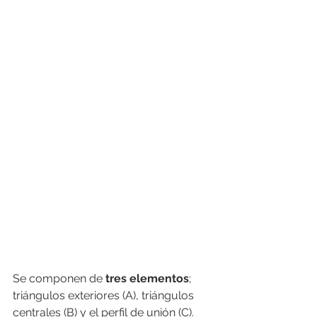
Se componen de
 tres elementos
; 
triángulos exteriores (A), triángulos 
centrales (B) y el perfil de unión (C). 