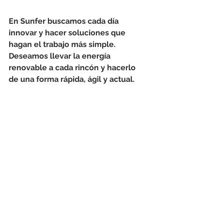
En Sunfer buscamos cada día 
innovar y hacer soluciones que 
hagan el trabajo más simple. 
Deseamos llevar la energía 
renovable a cada rincón y hacerlo 
de una forma rápida, ágil y actual.
¡Te esperamos!
Tenemos la solución que necesitas. 
Conócenos 
☀️