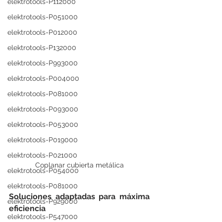
elektrotools-P112000
elektrotools-P051000
elektrotools-P012000
elektrotools-P132000
elektrotools-P993000
elektrotools-P004000
elektrotools-P081000
elektrotools-P093000
elektrotools-P053000
elektrotools-P019000
elektrotools-P021000
Coplanar cubierta metálica
elektrotools-P054000
elektrotools-P081000
Soluciones adaptadas para máxima 
elektrotools-P929000
eficiencia
elektrotools-P547000