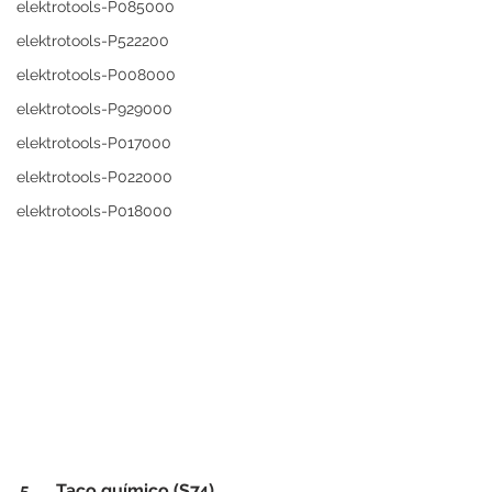
elektrotools-P085000
elektrotools-P522200
elektrotools-P008000
elektrotools-P929000
elektrotools-P017000
elektrotools-P022000
elektrotools-P018000
5.     Taco químico (S74)